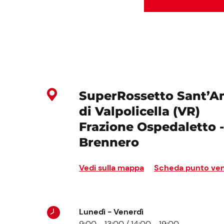
SuperRossetto Sant’A
di Valpolicella (VR)
Frazione Ospedaletto -
Brennero
Vedi sulla mappa
Scheda punto ven
Lunedì - Venerdì
9:00 - 13:00 / 14:00 - 19:00