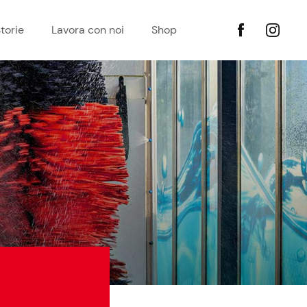
torie
Lavora con noi
Shop