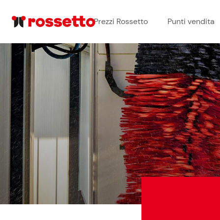
Prezzi Rossetto
Punti vendita