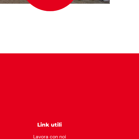
Link utili
Lavora con noi