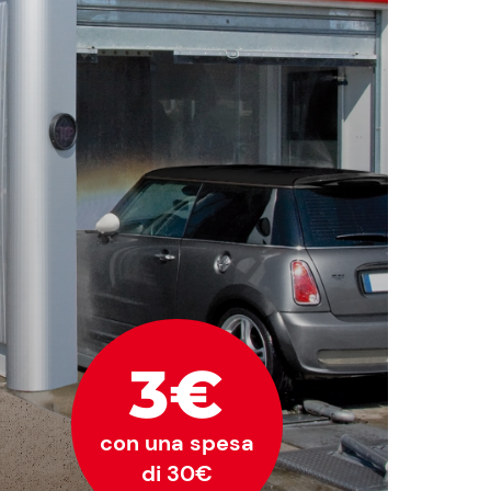
3€
con una spesa
di 30€