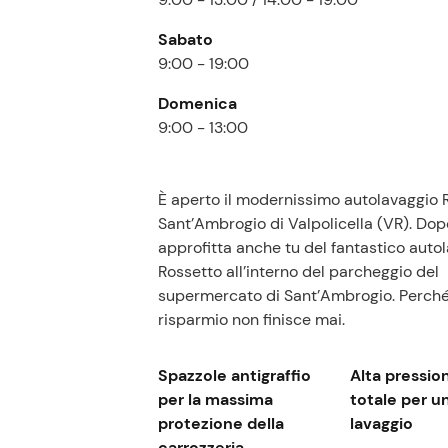
Sabato
9:00 - 19:00
Domenica
9:00 - 13:00
È aperto il modernissimo autolavaggio 
Sant’Ambrogio di Valpolicella (VR). Dop
approfitta anche tu del fantastico auto
Rossetto all’interno del parcheggio del
supermercato di Sant’Ambrogio. Perché
risparmio non finisce mai.
Spazzole antigraffio
Alta pressio
per la massima
totale per u
protezione della
lavaggio
carrozzeria