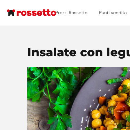
Prezzi Rossetto
Punti vendita
Insalate con leg