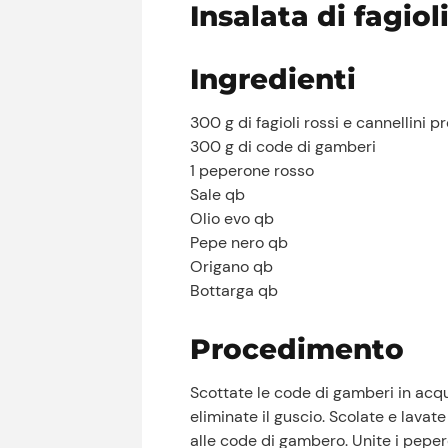
Insalata di fagio
Ingredienti
300 g di fagioli rossi e cannellini p
300 g di code di gamberi
1 peperone rosso
Sale qb
Olio evo qb
Pepe nero qb
Origano qb
Bottarga qb
Procedimento
Scottate le code di gamberi in acq
eliminate il guscio. Scolate e lavate
alle code di gambero. Unite i peperoni