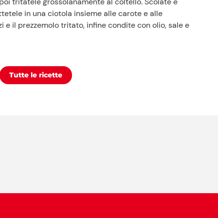
oi tritatele grossolanamente al coltello. Scolate e
tetele in una ciotola insieme alle carote e alle
e il prezzemolo tritato, infine condite con olio, sale e
Tutte le ricette