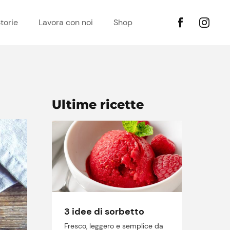
torie
Lavora con noi
Shop
Ultime ricette
3 idee di sorbetto
Fresco, leggero e semplice da