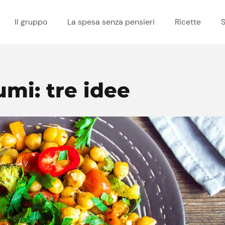
Il gruppo
La spesa senza pensieri
Ricette
S
umi: tre idee