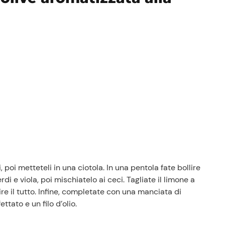
 poi metteteli in una ciotola. In una pentola fate bollire
di e viola, poi mischiatelo ai ceci. Tagliate il limone a
re il tutto. Infine, completate con una manciata di
ttato e un filo d’olio.