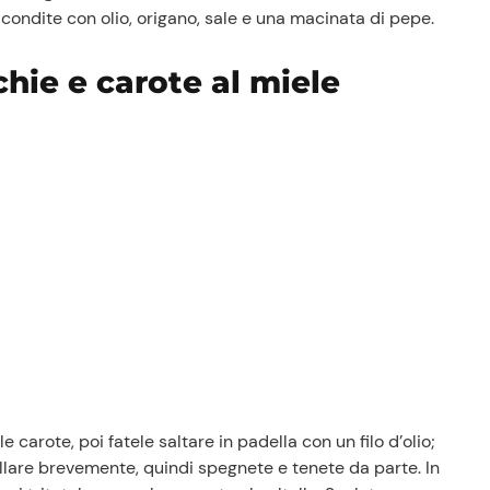
 condite con olio, origano, sale e una macinata di pepe.
chie e carote al miele
 le carote, poi fatele saltare in padella con un filo d’olio;
llare brevemente, quindi spegnete e tenete da parte. In