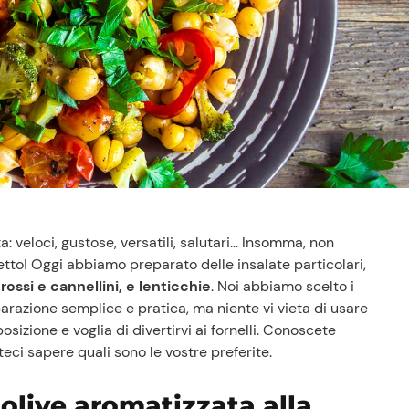
a: veloci, gustose, versatili, salutari… Insomma, non
tto! Oggi abbiamo preparato delle insalate particolari,
i rossi e cannellini, e lenticchie
. Noi abbiamo scelto i
arazione semplice e pratica, ma niente vi vieta di usare
sizione e voglia di divertirvi ai fornelli. Conoscete
teci sapere quali sono le vostre preferite.
 olive aromatizzata alla