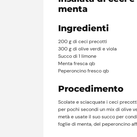
menta
Ingredienti
200 g di ceci precotti
300 g di olive verdi e viola
Succo di 1 limone
Menta fresca qb
Peperoncino fresco qb
Procedimento
Scolate e sciacquate i ceci precotti,
per pochi secondi un mix di olive ver
metà e usate il suo succo per condi
foglie di menta, del peperoncino affe