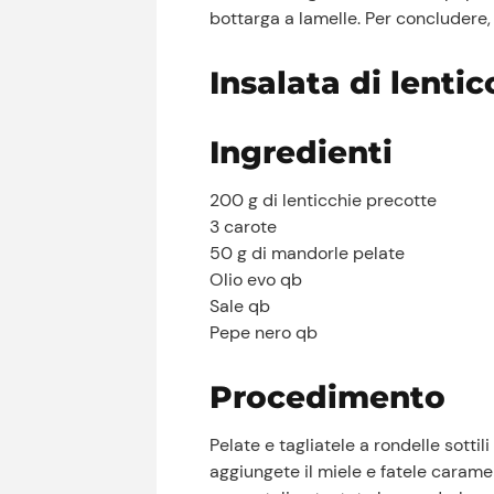
bottarga a lamelle. Per concludere,
Insalata di lentic
Ingredienti
200 g di lenticchie precotte
3 carote
50 g di mandorle pelate
Olio evo qb
Sale qb
Pepe nero qb
Procedimento
Pelate e tagliatele a rondelle sottili
aggiungete il miele e fatele carame