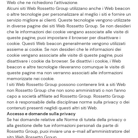
Web che ne richiedono l’attivazione.
Alcuni siti Web Rossetto Group utilizzano anche i Web beacon
o altre tecnologie per personalizzare al meglio i siti e fornire un
servizio migliore ai clienti. Queste tecnologie vengono utilizzate
in diverse pagine dei siti Web Rossetto Group. Se non desideri
che le informazioni dei cookie vengano associate alle visite di
queste pagine, puoi impostare il browser per disattivare i
cookie. Questi Web beacon generalmente vengono utilizzati
assieme ai cookie. Se non desideri che le informazioni dei
cookie vengano associate alle visite di queste pagine, puoi
disattivare i cookie da browser. Se disattivi i cookie, i Web
beacon e altre tecnologie rileveranno comunque le visite di
queste pagine ma non verranno associati alle informazioni
memorizzate nei cookie.
I siti Web Rossetto Group possono contenere link a siti Web
non Rossetto Group che non sono amministrati o non fanno
capo a società affiliate ad Rossetto Group. Rossetto Group
non è responsabile della disciplinae norme sulla privacy o dei
contenuti presenti neglidi questi altri siti Web.
Accesso e domande sulla privacy
Se hai domande relative alle Norme di tutela della privacy o
alla gestione delle tue informazioni personali da parte di
Rossetto Group, puoi inviare una e-mail all’amministratore del
sito Web Rossetto Group.