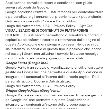
Applicazione, compilare report e condividerli con gli altri
servizi sviluppati da Google.
Google potrebbe utilizzare i Dati Personali per contestualizzare
e personalizzare gli annunci del proprio network pubblicitario.
Dati personali raccolti: Cookie e Dati di utilizzo.
Luogo del trattamento : USA –
Privacy Policy
–
Opt Out
VISUALIZZAZIONE DI CONTENUTI DA PIATTAFORME
ESTERNE
– Questi servizi permettono di visualizzare contenuti
ospitati su piattaforme esterne direttamente dalle pagine di
questa Applicazione e di interagire con essi. Nel caso in cui
sia installato un servizio di questo tipo, è possibile che, anche
nel caso gli Utenti non utilizzino il servizio, lo stesso raccolga
dati di traffico relativi alle pagine in cui è installato.
Google Fonts (Google Inc.)
Google Fonts è un servizio di visualizzazione di stili di carattere
gestito da Google Inc. che permette a questa Applicazione di
integrare tali contenuti all’interno delle proprie pagine. Dati
personali raccolti: Cookie e Dati di utilizzo.
Luogo del trattamento : USA –
Privacy Policy
Widget Google Maps (Google Inc.)
Google Maps è un servizio di visualizzazione di mappe gestito
da Google Inc. che permette a questa Applicazione di
integrare tali contenuti all’interno delle proprie pagine.