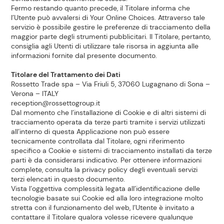
Fermo restando quanto precede, il Titolare informa che
l’Utente può avvalersi di
Your Online Choices
. Attraverso tale
servizio è possibile gestire le preferenze di tracciamento della
maggior parte degli strumenti pubblicitari. Il Titolare, pertanto,
consiglia agli Utenti di utilizzare tale risorsa in aggiunta alle
informazioni fornite dal presente documento.
Titolare del Trattamento dei Dati
Rossetto Trade spa – Via Friuli 5, 37060 Lugagnano di Sona –
Verona – ITALY
reception@rossettogroup.it
Dal momento che l’installazione di Cookie e di altri sistemi di
tracciamento operata da terze parti tramite i servizi utilizzati
all’interno di questa Applicazione non può essere
tecnicamente controllata dal Titolare, ogni riferimento
specifico a Cookie e sistemi di tracciamento installati da terze
parti è da considerarsi indicativo. Per ottenere informazioni
complete, consulta la privacy policy degli eventuali servizi
terzi elencati in questo documento.
Vista l’oggettiva complessità legata all’identificazione delle
tecnologie basate sui Cookie ed alla loro integrazione molto
stretta con il funzionamento del web, l’Utente è invitato a
contattare il Titolare qualora volesse ricevere qualunque