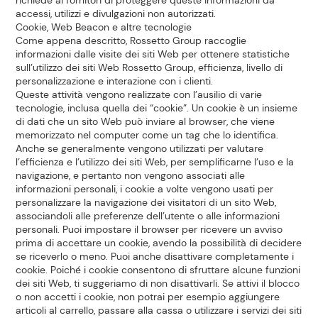
richiede ai fornitori di proteggere queste informazioni da
accessi, utilizzi e divulgazioni non autorizzati.
Cookie, Web Beacon e altre tecnologie
Come appena descritto, Rossetto Group raccoglie
informazioni dalle visite dei siti Web per ottenere statistiche
sull’utilizzo dei siti Web Rossetto Group, efficienza, livello di
personalizzazione e interazione con i clienti.
Queste attività vengono realizzate con l’ausilio di varie
tecnologie, inclusa quella dei “cookie”. Un cookie è un insieme
di dati che un sito Web può inviare al browser, che viene
memorizzato nel computer come un tag che lo identifica.
Anche se generalmente vengono utilizzati per valutare
l’efficienza e l’utilizzo dei siti Web, per semplificarne l’uso e la
navigazione, e pertanto non vengono associati alle
informazioni personali, i cookie a volte vengono usati per
personalizzare la navigazione dei visitatori di un sito Web,
associandoli alle preferenze dell’utente o alle informazioni
personali. Puoi impostare il browser per ricevere un avviso
prima di accettare un cookie, avendo la possibilità di decidere
se riceverlo o meno. Puoi anche disattivare completamente i
cookie. Poiché i cookie consentono di sfruttare alcune funzioni
dei siti Web, ti suggeriamo di non disattivarli. Se attivi il blocco
o non accetti i cookie, non potrai per esempio aggiungere
articoli al carrello, passare alla cassa o utilizzare i servizi dei siti