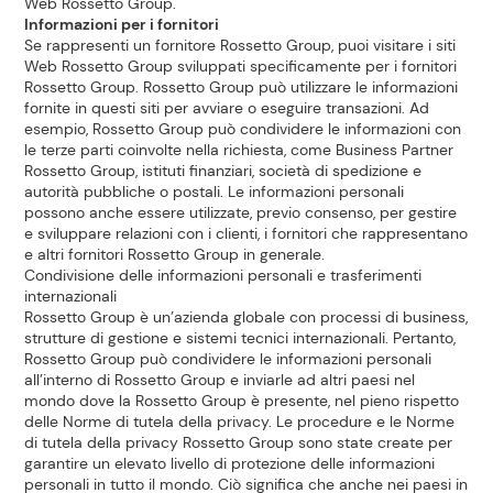
Web Rossetto Group.
Informazioni per i fornitori
Se rappresenti un fornitore Rossetto Group, puoi visitare i siti
Web Rossetto Group sviluppati specificamente per i fornitori
Rossetto Group. Rossetto Group può utilizzare le informazioni
fornite in questi siti per avviare o eseguire transazioni. Ad
esempio, Rossetto Group può condividere le informazioni con
le terze parti coinvolte nella richiesta, come Business Partner
Rossetto Group, istituti finanziari, società di spedizione e
autorità pubbliche o postali. Le informazioni personali
possono anche essere utilizzate, previo consenso, per gestire
e sviluppare relazioni con i clienti, i fornitori che rappresentano
e altri fornitori Rossetto Group in generale.
Condivisione delle informazioni personali e trasferimenti
internazionali
Rossetto Group è un’azienda globale con processi di business,
strutture di gestione e sistemi tecnici internazionali. Pertanto,
Rossetto Group può condividere le informazioni personali
all’interno di Rossetto Group e inviarle ad altri paesi nel
mondo dove la Rossetto Group è presente, nel pieno rispetto
delle Norme di tutela della privacy. Le procedure e le Norme
di tutela della privacy Rossetto Group sono state create per
garantire un elevato livello di protezione delle informazioni
personali in tutto il mondo. Ciò significa che anche nei paesi in