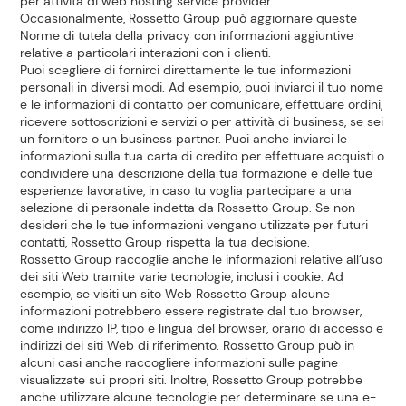
per attività di web hosting service provider.
Occasionalmente, Rossetto Group può aggiornare queste
Norme di tutela della privacy con informazioni aggiuntive
relative a particolari interazioni con i clienti.
Puoi scegliere di fornirci direttamente le tue informazioni
personali in diversi modi. Ad esempio, puoi inviarci il tuo nome
e le informazioni di contatto per comunicare, effettuare ordini,
ricevere sottoscrizioni e servizi o per attività di business, se sei
un fornitore o un business partner. Puoi anche inviarci le
informazioni sulla tua carta di credito per effettuare acquisti o
condividere una descrizione della tua formazione e delle tue
esperienze lavorative, in caso tu voglia partecipare a una
selezione di personale indetta da Rossetto Group. Se non
desideri che le tue informazioni vengano utilizzate per futuri
contatti, Rossetto Group rispetta la tua decisione.
Rossetto Group raccoglie anche le informazioni relative all’uso
dei siti Web tramite varie tecnologie, inclusi i cookie. Ad
esempio, se visiti un sito Web Rossetto Group alcune
informazioni potrebbero essere registrate dal tuo browser,
come indirizzo IP, tipo e lingua del browser, orario di accesso e
indirizzi dei siti Web di riferimento. Rossetto Group può in
alcuni casi anche raccogliere informazioni sulle pagine
visualizzate sui propri siti. Inoltre, Rossetto Group potrebbe
anche utilizzare alcune tecnologie per determinare se una e-