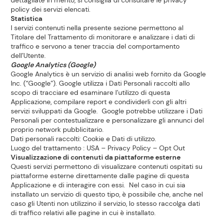
dettagliate in merito, si consiglia di consultare le privacy
policy dei servizi elencati.
Statistica
I servizi contenuti nella presente sezione permettono al
Titolare del Trattamento di monitorare e analizzare i dati di
traffico e servono a tener traccia del comportamento
dell’Utente.
Google Analytics (Google)
Google Analytics è un servizio di analisi web fornito da Google
Inc. (“Google”). Google utilizza i Dati Personali raccolti allo
scopo di tracciare ed esaminare l’utilizzo di questa
Applicazione, compilare report e condividerli con gli altri
servizi sviluppati da Google. Google potrebbe utilizzare i Dati
Personali per contestualizzare e personalizzare gli annunci del
proprio network pubblicitario.
Dati personali raccolti: Cookie e Dati di utilizzo.
Luogo del trattamento : USA –
Privacy Policy
–
Opt Out
Visualizzazione di contenuti da piattaforme esterne
Questi servizi permettono di visualizzare contenuti ospitati su
piattaforme esterne direttamente dalle pagine di questa
Applicazione e di interagire con essi. Nel caso in cui sia
installato un servizio di questo tipo, è possibile che, anche nel
caso gli Utenti non utilizzino il servizio, lo stesso raccolga dati
di traffico relativi alle pagine in cui è installato.