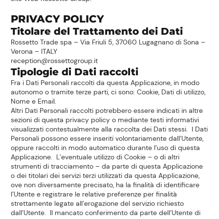
PRIVACY POLICY
Titolare del Trattamento dei Dati
Rossetto Trade spa – Via Friuli 5, 37060 Lugagnano di Sona –
Verona – ITALY
reception@rossettogroup.it
Tipologie di Dati raccolti
Fra i Dati Personali raccolti da questa Applicazione, in modo
autonomo o tramite terze parti, ci sono: Cookie, Dati di utilizzo,
Nome e Email.
Altri Dati Personali raccolti potrebbero essere indicati in altre
sezioni di questa privacy policy o mediante testi informativi
visualizzati contestualmente alla raccolta dei Dati stessi. I Dati
Personali possono essere inseriti volontariamente dall’Utente,
oppure raccolti in modo automatico durante l’uso di questa
Applicazione. L’eventuale utilizzo di Cookie – o di altri
strumenti di tracciamento – da parte di questa Applicazione
o dei titolari dei servizi terzi utilizzati da questa Applicazione,
ove non diversamente precisato, ha la finalità di identificare
l’Utente e registrare le relative preferenze per finalità
strettamente legate all’erogazione del servizio richiesto
dall’Utente. Il mancato conferimento da parte dell’Utente di