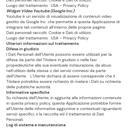
Dati personali raccolti: Cookie e Dati di utilizzo.
Luogo del trattamento : USA –
Privacy Policy
Widget Video Youtube (Google Inc.)
Youtube è un servizio di visualizzazione di contenuti video
gestito da Google Inc. che permette a questa Applicazione di
integrare tali contenuti all’interno delle proprie pagine.
Dati personali raccolti: Cookie e Dati di utilizzo.
Luogo del trattamento : USA –
Privacy Policy
Ulteriori informazioni sul trattamento
Difesa in giudizio
I Dati Personali dell’Utente possono essere utilizzati per la
difesa da parte del Titolare in giudizio o nelle fasi
propedeutiche alla sua eventuale instaurazione, da abusi
nell’utilizzo della stessa o dei servizi connessi da parte
dell’Utente. L’Utente dichiara di essere consapevole che il
Titolare potrebbe essere richiesto di rivelare i Dati su richiesta
delle pubbliche autorità.
Informative specifiche
Su richiesta dell’Utente, in aggiunta alle informazioni contenute
in questa privacy policy, questa Applicazione potrebbe fornire
all’Utente delle informative aggiuntive e contestuali riguardanti
servizi specifici, o la raccolta ed il trattamento di Dati
Personali.
Log di sistema e manutenzione