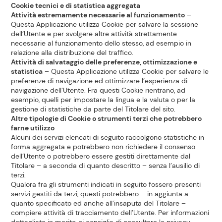
Cookie tecnici e di statistica aggregata
Attività estremamente necessarie al funzionamento
–
Questa Applicazione utilizza Cookie per salvare la sessione
dell’Utente e per svolgere altre attività strettamente
necessarie al funzionamento dello stesso, ad esempio in
relazione alla distribuzione del traffico.
Attività di salvataggio delle preferenze, ottimizzazione e
statistica
– Questa Applicazione utilizza Cookie per salvare le
preferenze di navigazione ed ottimizzare l’esperienza di
navigazione dell’Utente. Fra questi Cookie rientrano, ad
esempio, quelli per impostare la lingua e la valuta o per la
gestione di statistiche da parte del Titolare del sito.
Altre tipologie di Cookie o strumenti terzi che potrebbero
farne utilizzo
Alcuni dei servizi elencati di seguito raccolgono statistiche in
forma aggregata e potrebbero non richiedere il consenso
dell’Utente o potrebbero essere gestiti direttamente dal
Titolare – a seconda di quanto descritto – senza l’ausilio di
terzi.
Qualora fra gli strumenti indicati in seguito fossero presenti
servizi gestiti da terzi, questi potrebbero – in aggiunta a
quanto specificato ed anche all’insaputa del Titolare –
compiere attività di tracciamento dell’Utente. Per informazioni