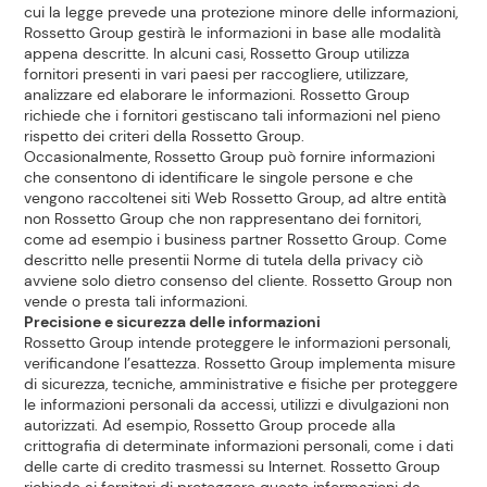
cui la legge prevede una protezione minore delle informazioni,
Rossetto Group gestirà le informazioni in base alle modalità
appena descritte. In alcuni casi, Rossetto Group utilizza
fornitori presenti in vari paesi per raccogliere, utilizzare,
analizzare ed elaborare le informazioni. Rossetto Group
richiede che i fornitori gestiscano tali informazioni nel pieno
rispetto dei criteri della Rossetto Group.
Occasionalmente, Rossetto Group può fornire informazioni
che consentono di identificare le singole persone e che
vengono raccoltenei siti Web Rossetto Group, ad altre entità
non Rossetto Group che non rappresentano dei fornitori,
come ad esempio i business partner Rossetto Group. Come
descritto nelle presentii Norme di tutela della privacy ciò
avviene solo dietro consenso del cliente. Rossetto Group non
vende o presta tali informazioni.
Precisione e sicurezza delle informazioni
Rossetto Group intende proteggere le informazioni personali,
verificandone l’esattezza. Rossetto Group implementa misure
di sicurezza, tecniche, amministrative e fisiche per proteggere
le informazioni personali da accessi, utilizzi e divulgazioni non
autorizzati. Ad esempio, Rossetto Group procede alla
crittografia di determinate informazioni personali, come i dati
delle carte di credito trasmessi su Internet. Rossetto Group