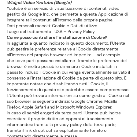
Widget Video Youtube (Google)
Youtube è un servizio di visualizzazione di contenuti video
gestito da Google Inc. che permette a questa Applicazione di
integrare tali contenuti all’interno delle proprie pagine.
Dati personali raccolti: Cookie e Dati di utilizzo.
Luogo del trattamento : USA –
Privacy Policy
Come posso controllare l’installazione di Cookie?
In aggiunta a quanto indicato in questo documento, l’Utente
può gestire le preferenze relative ai Cookie direttamente
all’interno del proprio browser ed impedire – ad esempio –
che terze parti possano installarne. Tramite le preferenze del
browser è inoltre possibile eliminare i Cookie installati in
passato, incluso il Cookie in cui venga eventualmente salvato il
consenso all’installazione di Cookie da parte di questo sito. È
importante notare che disabilitando tutti i Cookie, il
funzionamento di questo sito potrebbe essere compromesso.
L’Utente può trovare informazioni su come gestire i Cookie nel
suo browser ai seguenti indirizzi:
Google Chrome
,
Mozilla
Firefox
,
Apple Safari
and
Microsoft Windows Explorer
.
In caso di servizi erogati da terze parti, l’Utente può inoltre
esercitare il proprio diritto ad opporsi al tracciamento
informandosi tramite la privacy policy della terza parte,
tramite il link di opt out se esplicitamente fornito o
contattando direttamente la stessa.