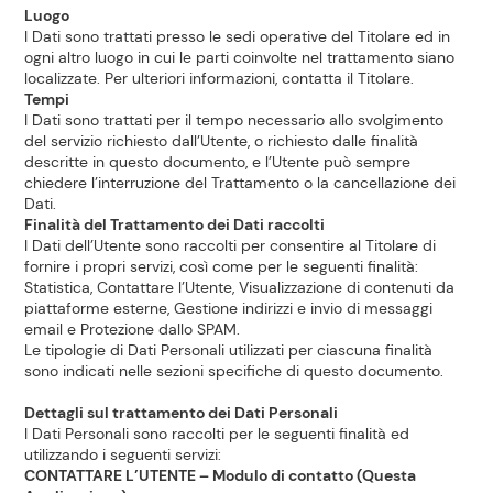
Luogo
I Dati sono trattati presso le sedi operative del Titolare ed in
ogni altro luogo in cui le parti coinvolte nel trattamento siano
localizzate. Per ulteriori informazioni, contatta il Titolare.
Tempi
I Dati sono trattati per il tempo necessario allo svolgimento
del servizio richiesto dall’Utente, o richiesto dalle finalità
descritte in questo documento, e l’Utente può sempre
chiedere l’interruzione del Trattamento o la cancellazione dei
Dati.
Finalità del Trattamento dei Dati raccolti
I Dati dell’Utente sono raccolti per consentire al Titolare di
fornire i propri servizi, così come per le seguenti finalità:
Statistica, Contattare l’Utente, Visualizzazione di contenuti da
piattaforme esterne, Gestione indirizzi e invio di messaggi
email e Protezione dallo SPAM.
Le tipologie di Dati Personali utilizzati per ciascuna finalità
sono indicati nelle sezioni specifiche di questo documento.
Dettagli sul trattamento dei Dati Personali
I Dati Personali sono raccolti per le seguenti finalità ed
utilizzando i seguenti servizi:
CONTATTARE L’UTENTE – Modulo di contatto (Questa