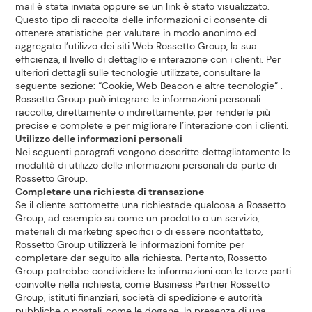
mail è stata inviata oppure se un link è stato visualizzato.
Questo tipo di raccolta delle informazioni ci consente di
ottenere statistiche per valutare in modo anonimo ed
aggregato l’utilizzo dei siti Web Rossetto Group, la sua
efficienza, il livello di dettaglio e interazione con i clienti. Per
ulteriori dettagli sulle tecnologie utilizzate, consultare la
seguente sezione: “Cookie, Web Beacon e altre tecnologie” .
Rossetto Group può integrare le informazioni personali
raccolte, direttamente o indirettamente, per renderle più
precise e complete e per migliorare l’interazione con i clienti.
Utilizzo delle informazioni personali
Nei seguenti paragrafi vengono descritte dettagliatamente le
modalità di utilizzo delle informazioni personali da parte di
Rossetto Group.
Completare una richiesta di transazione
Se il cliente sottomette una richiestade qualcosa a Rossetto
Group, ad esempio su come un prodotto o un servizio,
materiali di marketing specifici o di essere ricontattato,
Rossetto Group utilizzerà le informazioni fornite per
completare dar seguito alla richiesta. Pertanto, Rossetto
Group potrebbe condividere le informazioni con le terze parti
coinvolte nella richiesta, come Business Partner Rossetto
Group, istituti finanziari, società di spedizione e autorità
pubbliche o postali, come le dogane. In presenza di una