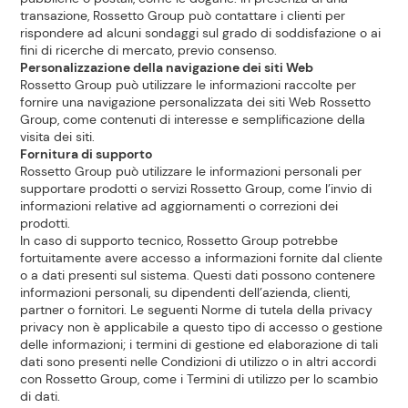
transazione, Rossetto Group può contattare i clienti per
rispondere ad alcuni sondaggi sul grado di soddisfazione o ai
fini di ricerche di mercato, previo consenso.
Personalizzazione della navigazione dei siti Web
Rossetto Group può utilizzare le informazioni raccolte per
fornire una navigazione personalizzata dei siti Web Rossetto
Group, come contenuti di interesse e semplificazione della
visita dei siti.
Fornitura di supporto
Rossetto Group può utilizzare le informazioni personali per
supportare prodotti o servizi Rossetto Group, come l’invio di
informazioni relative ad aggiornamenti o correzioni dei
prodotti.
In caso di supporto tecnico, Rossetto Group potrebbe
fortuitamente avere accesso a informazioni fornite dal cliente
o a dati presenti sul sistema. Questi dati possono contenere
informazioni personali, su dipendenti dell’azienda, clienti,
partner o fornitori. Le seguenti Norme di tutela della privacy
privacy non è applicabile a questo tipo di accesso o gestione
delle informazioni; i termini di gestione ed elaborazione di tali
dati sono presenti nelle Condizioni di utilizzo o in altri accordi
con Rossetto Group, come i Termini di utilizzo per lo scambio
di dati.