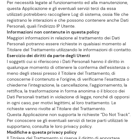
Per necessità legate al funzionamento ed alla manutenzione,
questa Applicazione e gli eventuali servizi terzi da essa
utilizzati potrebbero raccogliere Log di sistema, ossia file che
registrano le interazioni e che possono contenere anche Dati
Personali, quali l’indirizzo IP Utente.
Informazioni non contenute in questa policy
Maggiori informazioni in relazione al trattamento dei Dati
Personali potranno essere richieste in qualsiasi momento al
Titolare del Trattamento utilizzando le informazioni di contatto.
Esercizio dei diritti da parte degli Utenti
I soggetti cui si riferiscono i Dati Personali hanno il diritto in
qualunque momento di ottenere la conferma dell’esistenza o
meno degli stessi presso il Titolare del Trattamento, di
conoscerne il contenuto e l’origine, di verificarne l’esattezza o
chiederne l’integrazione, la cancellazione, l’aggiornamento, la
rettifica, la trasformazione in forma anonima o il blocco dei
Dati Personali trattati in violazione di legge, nonché di opporsi
in ogni caso, per motivi legittimi, al loro trattamento. Le
richieste vanno rivolte al Titolare del Trattamento.
Questa Applicazione non supporta le richieste “Do Not Track”.
Per conoscere se gli eventuali servizi di terze parti utilizzati le
supportano, consulta le loro privacy policy.
Modifiche a questa privacy policy
Il Titolare del Trattamento si riserva il diritto di apportare