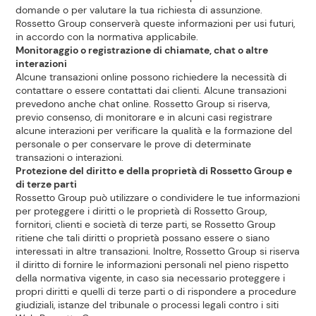
domande o per valutare la tua richiesta di assunzione.
Rossetto Group conserverà queste informazioni per usi futuri,
in accordo con la normativa applicabile.
Monitoraggio o registrazione di chiamate, chat o altre
interazioni
Alcune transazioni online possono richiedere la necessità di
contattare o essere contattati dai clienti. Alcune transazioni
prevedono anche chat online. Rossetto Group si riserva,
previo consenso, di monitorare e in alcuni casi registrare
alcune interazioni per verificare la qualità e la formazione del
personale o per conservare le prove di determinate
transazioni o interazioni.
Protezione del diritto e della proprietà di Rossetto Group e
di terze parti
Rossetto Group può utilizzare o condividere le tue informazioni
per proteggere i diritti o le proprietà di Rossetto Group,
fornitori, clienti e società di terze parti, se Rossetto Group
ritiene che tali diritti o proprietà possano essere o siano
interessati in altre transazioni. Inoltre, Rossetto Group si riserva
il diritto di fornire le informazioni personali nel pieno rispetto
della normativa vigente, in caso sia necessario proteggere i
propri diritti e quelli di terze parti o di rispondere a procedure
giudiziali, istanze del tribunale o processi legali contro i siti