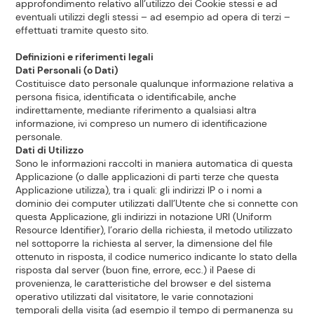
approfondimento relativo all’utilizzo dei Cookie stessi e ad
eventuali utilizzi degli stessi – ad esempio ad opera di terzi –
effettuati tramite questo sito.
Definizioni e riferimenti legali
Dati Personali (o Dati)
Costituisce dato personale qualunque informazione relativa a
persona fisica, identificata o identificabile, anche
indirettamente, mediante riferimento a qualsiasi altra
informazione, ivi compreso un numero di identificazione
personale.
Dati di Utilizzo
Sono le informazioni raccolti in maniera automatica di questa
Applicazione (o dalle applicazioni di parti terze che questa
Applicazione utilizza), tra i quali: gli indirizzi IP o i nomi a
dominio dei computer utilizzati dall’Utente che si connette con
questa Applicazione, gli indirizzi in notazione URI (Uniform
Resource Identifier), l’orario della richiesta, il metodo utilizzato
nel sottoporre la richiesta al server, la dimensione del file
ottenuto in risposta, il codice numerico indicante lo stato della
risposta dal server (buon fine, errore, ecc.) il Paese di
provenienza, le caratteristiche del browser e del sistema
operativo utilizzati dal visitatore, le varie connotazioni
temporali della visita (ad esempio il tempo di permanenza su