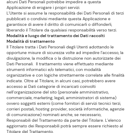
alcuni Dati Personali potrebbe impedire a questa
Applicazione di erogare i propri servizi.
L’Utente si assume la responsabilità dei Dati Personali di terzi
pubblicati o condivisi mediante questa Applicazione e
garantisce di avere il diritto di comunicarli o diffonderli,
liberando il Titolare da qualsiasi responsabilità verso terzi.
Modalità e luogo del trattamento dei Dati raccolti
Modalità di trattamento
Il Titolare tratta i Dati Personali degli Utenti adottando le
opportune misure di sicurezza volte ad impedire l’accesso, la
divulgazione, la modifica o la distruzione non autorizzate dei
Dati Personali. Il trattamento viene effettuato mediante
strumenti informatici e/o telematici, con modalità
organizzative e con logiche strettamente correlate alle finalità
indicate. Oltre al Titolare, in alcuni casi, potrebbero avere
accesso ai Dati categorie di incaricati coinvolti
nell’organizzazione del sito (personale amministrativo,
commerciale, marketing, legali, amministratori di sistema)
ovvero soggetti esterni (come fornitori di servizi tecnici terzi,
corrieri postali, hosting provider, società informatiche, agenzie
di comunicazione) nominati anche, se necessario,
Responsabili del Trattamento da parte del Titolare. L’elenco
aggiornato dei Responsabili potrà sempre essere richiesto al
Titolare del Trattamento.