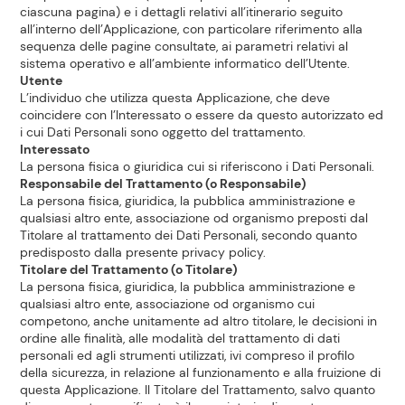
ciascuna pagina) e i dettagli relativi all’itinerario seguito
all’interno dell’Applicazione, con particolare riferimento alla
sequenza delle pagine consultate, ai parametri relativi al
sistema operativo e all’ambiente informatico dell’Utente.
Utente
L’individuo che utilizza questa Applicazione, che deve
coincidere con l’Interessato o essere da questo autorizzato ed
i cui Dati Personali sono oggetto del trattamento.
Interessato
La persona fisica o giuridica cui si riferiscono i Dati Personali.
Responsabile del Trattamento (o Responsabile)
La persona fisica, giuridica, la pubblica amministrazione e
qualsiasi altro ente, associazione od organismo preposti dal
Titolare al trattamento dei Dati Personali, secondo quanto
predisposto dalla presente privacy policy.
Titolare del Trattamento (o Titolare)
La persona fisica, giuridica, la pubblica amministrazione e
qualsiasi altro ente, associazione od organismo cui
competono, anche unitamente ad altro titolare, le decisioni in
ordine alle finalità, alle modalità del trattamento di dati
personali ed agli strumenti utilizzati, ivi compreso il profilo
della sicurezza, in relazione al funzionamento e alla fruizione di
questa Applicazione. Il Titolare del Trattamento, salvo quanto