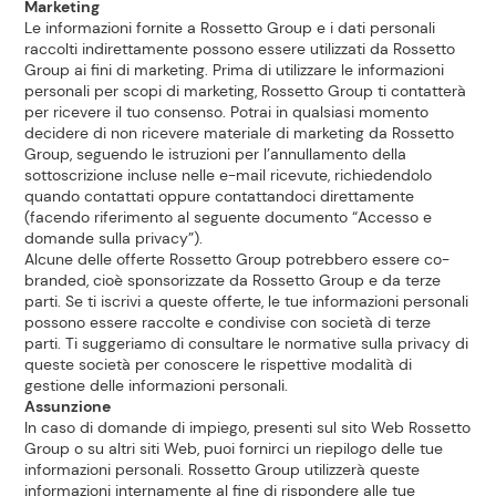
Marketing
Le informazioni fornite a Rossetto Group e i dati personali
raccolti indirettamente possono essere utilizzati da Rossetto
Group ai fini di marketing. Prima di utilizzare le informazioni
personali per scopi di marketing, Rossetto Group ti contatterà
per ricevere il tuo consenso. Potrai in qualsiasi momento
decidere di non ricevere materiale di marketing da Rossetto
Group, seguendo le istruzioni per l’annullamento della
sottoscrizione incluse nelle e-mail ricevute, richiedendolo
quando contattati oppure contattandoci direttamente
(facendo riferimento al seguente documento “Accesso e
domande sulla privacy”).
Alcune delle offerte Rossetto Group potrebbero essere co-
branded, cioè sponsorizzate da Rossetto Group e da terze
parti. Se ti iscrivi a queste offerte, le tue informazioni personali
possono essere raccolte e condivise con società di terze
parti. Ti suggeriamo di consultare le normative sulla privacy di
queste società per conoscere le rispettive modalità di
gestione delle informazioni personali.
Assunzione
In caso di domande di impiego, presenti sul sito Web Rossetto
Group o su altri siti Web, puoi fornirci un riepilogo delle tue
informazioni personali. Rossetto Group utilizzerà queste
informazioni internamente al fine di rispondere alle tue