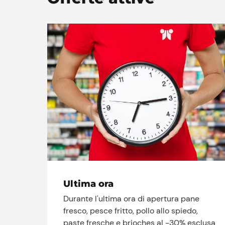
Ultima ora
Durante l'ultima ora di apertura pane
fresco, pesce fritto, pollo allo spiedo,
paste fresche e brioches al -30% esclusa