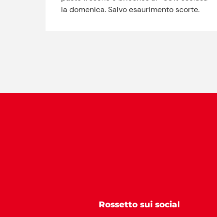
la domenica. Salvo esaurimento scorte.
Rossetto sui social