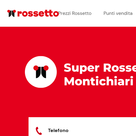
Prezzi Rossetto
Punti vendita
Super Ross
Montichiari
Telefono