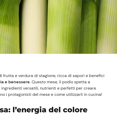
 frutta e verdura di stagione, ricca di sapori e benefici
gia e benessere
. Questo mese, il podio spetta a
 ingredienti versatili, nutrienti e perfetti per creare
o i protagonisti del mese e come utilizzarli in cucina!
a: l’energia del colore