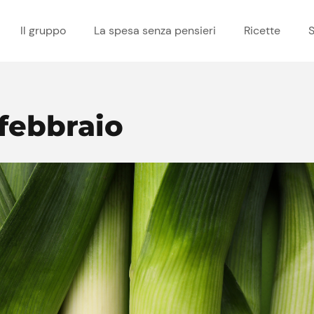
Il gruppo
La spesa senza pensieri
Ricette
S
febbraio