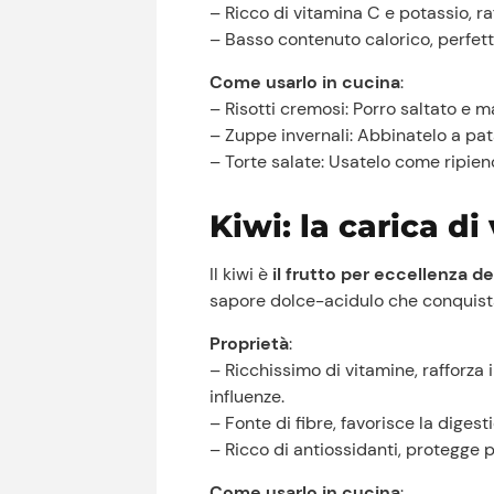
– Ricco di vitamina C e potassio, ra
– Basso contenuto calorico, perfett
Come usarlo in cucina
:
– Risotti cremosi: Porro saltato e 
– Zuppe invernali: Abbinatelo a pat
– Torte salate: Usatelo come ripieno
Kiwi: la carica di
Il kiwi è
il frutto per eccellenza de
sapore dolce-acidulo che conquista
Proprietà
:
– Ricchissimo di vitamine, rafforza
influenze.
– Fonte di fibre, favorisce la digesti
– Ricco di antiossidanti, protegge 
Come usarlo in cucina
: