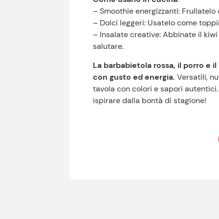
– Smoothie energizzanti: Frullatelo 
– Dolci leggeri: Usatelo come topp
– Insalate creative: Abbinate il kiw
salutare.
La barbabietola rossa, il porro e il
con gusto ed energia.
Versatili, nu
tavola con colori e sapori autentici
ispirare dalla bontà di stagione!