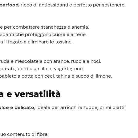
perfood
, ricco di antiossidanti e perfetto per sostenere
eale per combattere stanchezza e anemia.
ssidanti che proteggono cuore e arterie.
 il fegato a eliminare le tossine.
cruda e mescolatela con arance, rucola e noci.
atate, porri e un filo di yogurt greco.
abietola cotta con ceci, tahina e succo di limone.
 e versatilità
olce e delicato
, ideale per arricchire zuppe, primi piatti
suo contenuto di fibre.