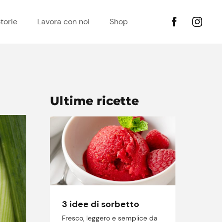
torie
Lavora con noi
Shop
Ultime ricette
3 idee di sorbetto
Fresco, leggero e semplice da