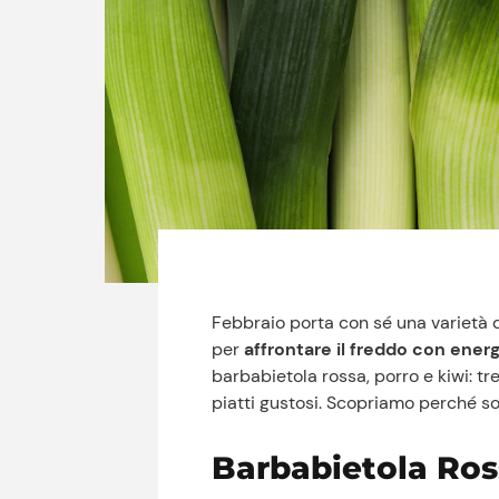
Febbraio porta con sé una varietà di
per
affrontare il freddo con ener
barbabietola rossa, porro e kiwi: tre
piatti gustosi. Scopriamo perché son
Barbabietola Ross