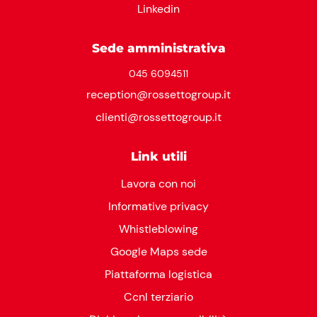
Linkedin
Sede amministrativa
045 6094511
reception@rossettogroup.it
clienti@rossettogroup.it
Link utili
Lavora con noi
Informative privacy
Whistleblowing
Google Maps sede
Piattaforma logistica
Ccnl terziario