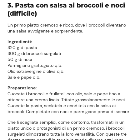
3. Pasta con salsa ai broccoli e noci
(difficile)
Un primo piatto cremoso e ricco, dove i broccoli diventano
una salsa avvolgente e sorprendente.
Ingredienti:
320 g di pasta
300 g di broccoli surgelati
50 g di noci
Parmigiano grattugiato q.b.
Olio extravergine d’oliva q.b.
Sale e pepe q.b.
Preparazione:
Cuocete i broccoli e frullateli con olio, sale e pepe fino a
ottenere una crema liscia. Tritate grossolanamente le noci.
Cuocete la pasta, scolatela e conditela con la salsa ai
broccoli. Completate con noci e parmigiano prima di servire.
Che li scegliate semplici, come contorno, trasformati in un
piatto unico o protagonisti di un primo cremoso, i broccoli
surgelati dimostrano tutta la loro versatilità. Con queste tre