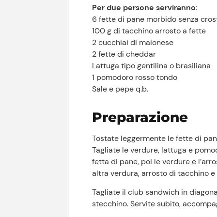
Per due persone serviranno:
6 fette di pane morbido senza cros
100 g di tacchino arrosto a fette
2 cucchiai di maionese
2 fette di cheddar
Lattuga tipo gentilina o brasiliana
1 pomodoro rosso tondo
Sale e pepe q.b.
Preparazione
Tostate leggermente le fette di pan
Tagliate le verdure, lattuga e pom
fetta di pane, poi le verdure e l’ar
altra verdura, arrosto di tacchino e
Tagliate il club sandwich in diagonal
stecchino. Servite subito, accompa