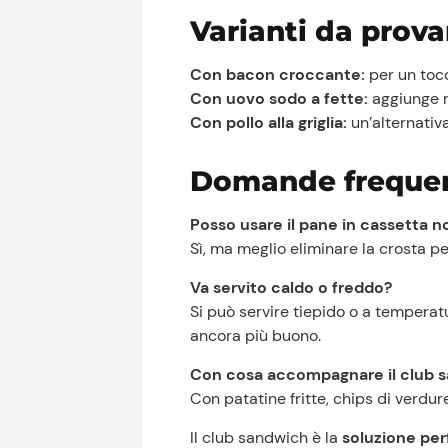
Varianti da prova
Con bacon croccante:
per un toc
Con uovo sodo a fette:
aggiunge m
Con pollo alla griglia:
un’alternativa
Domande frequen
Posso usare il pane in cassetta 
Sì, ma meglio eliminare la crosta pe
Va servito caldo o freddo?
Si può servire tiepido o a temperat
ancora più buono.
Con cosa accompagnare il club 
Con patatine fritte, chips di verdu
Il club sandwich è la
soluzione per