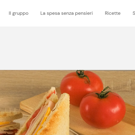
Il gruppo
La spesa senza pensieri
Ricette
S