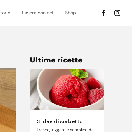
torie
Lavora con noi
Shop
Ultime ricette
3 idee di sorbetto
Fresco, leggero e semplice da