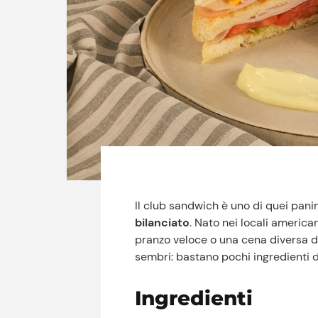
Il club sandwich è uno di quei pan
bilanciato
. Nato nei locali america
pranzo veloce o una cena diversa da
sembri: bastano pochi ingredienti di 
Ingredienti