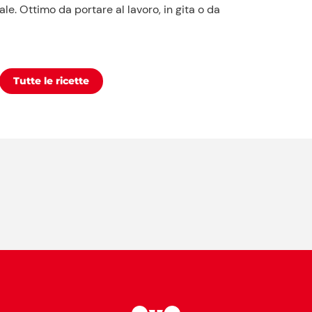
le. Ottimo da portare al lavoro, in gita o da
Tutte le ricette