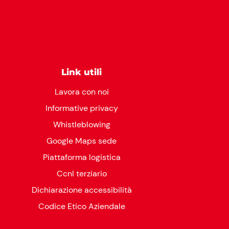
Link utili
Lavora con noi
Informative privacy
Whistleblowing
Google Maps sede
Piattaforma logistica
Ccnl terziario
Dichiarazione accessibilità
Codice Etico Aziendale