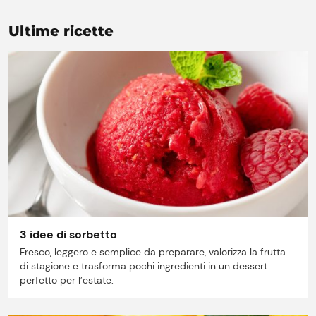
Ultime ricette
Prezzi Rossetto
Punti vendita
3 idee di sorbetto
Il gruppo
Fresco, leggero e semplice da preparare, valorizza la frutta
di stagione e trasforma pochi ingredienti in un dessert
Ricette
perfetto per l’estate.
Storie