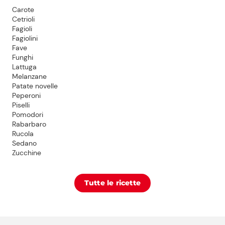
Carote
Cetrioli
Fagioli
Fagiolini
Fave
Funghi
Lattuga
Melanzane
Patate novelle
Peperoni
Piselli
Pomodori
Rabarbaro
Rucola
Sedano
Zucchine
Tutte le ricette