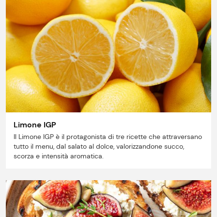
Lavora con noi
Shop
Limone IGP
Il Limone IGP è il protagonista di tre ricette che attraversano
tutto il menu, dal salato al dolce, valorizzandone succo,
scorza e intensità aromatica.