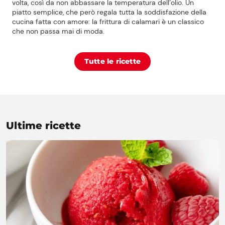
volta, così da non abbassare la temperatura dell’olio. Un
piatto semplice, che però regala tutta la soddisfazione della
cucina fatta con amore: la frittura di calamari è un classico
che non passa mai di moda.
Tutte le ricette
Ultime ricette
Prezzi Rossetto
Punti vendita
Il gruppo