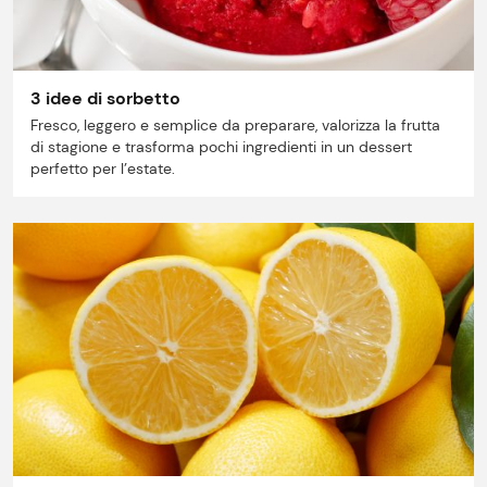
Ricette
3 idee di sorbetto
Storie
Fresco, leggero e semplice da preparare, valorizza la frutta
di stagione e trasforma pochi ingredienti in un dessert
Lavora con noi
perfetto per l’estate.
Shop