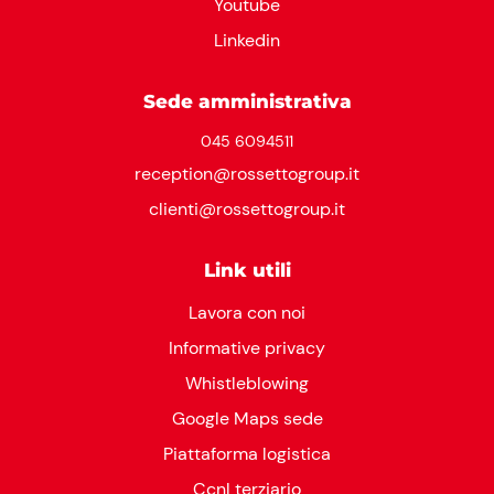
Youtube
Linkedin
Sede amministrativa
045 6094511
reception@rossettogroup.it
clienti@rossettogroup.it
Link utili
Lavora con noi
Informative privacy
Whistleblowing
Google Maps sede
Piattaforma logistica
Ccnl terziario