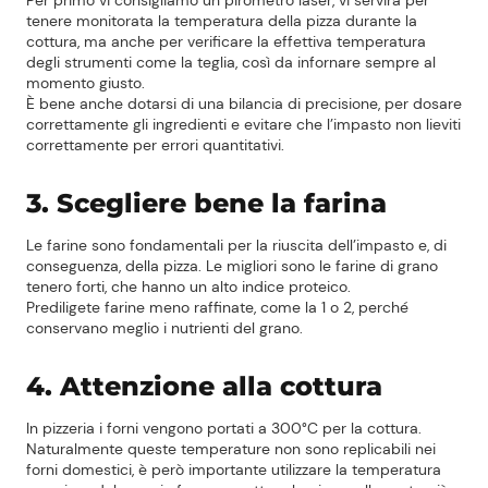
Per primo vi consigliamo un pirometro laser, vi servirà per
tenere monitorata la temperatura della pizza durante la
cottura, ma anche per verificare la effettiva temperatura
degli strumenti come la teglia, così da infornare sempre al
momento giusto.
È bene anche dotarsi di una bilancia di precisione, per dosare
correttamente gli ingredienti e evitare che l’impasto non lieviti
correttamente per errori quantitativi.
3. Scegliere bene la farina
Le farine sono fondamentali per la riuscita dell’impasto e, di
conseguenza, della pizza. Le migliori sono le farine di grano
tenero forti, che hanno un alto indice proteico.
Prediligete farine meno raffinate, come la 1 o 2, perché
conservano meglio i nutrienti del grano.
4. Attenzione alla cottura
In pizzeria i forni vengono portati a 300°C per la cottura.
Naturalmente queste temperature non sono replicabili nei
forni domestici, è però importante utilizzare la temperatura