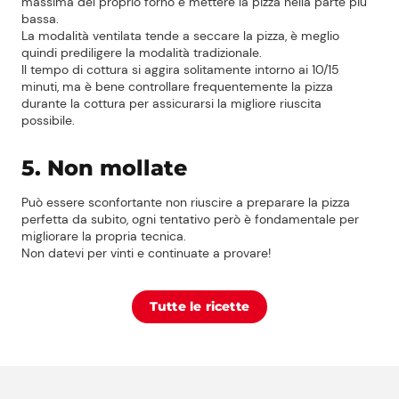
massima del proprio forno e mettere la pizza nella parte più
bassa.
La modalità ventilata tende a seccare la pizza, è meglio
quindi prediligere la modalità tradizionale.
Il tempo di cottura si aggira solitamente intorno ai 10/15
minuti, ma è bene controllare frequentemente la pizza
durante la cottura per assicurarsi la migliore riuscita
possibile.
5. Non mollate
Può essere sconfortante non riuscire a preparare la pizza
perfetta da subito, ogni tentativo però è fondamentale per
migliorare la propria tecnica.
Non datevi per vinti e continuate a provare!
Tutte le ricette
Prezzi Rossetto