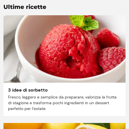
Ultime ricette
Punti vendita
Il gruppo
Ricette
Storie
Lavora con noi
Shop
3 idee di sorbetto
Fresco, leggero e semplice da preparare, valorizza la frutta
di stagione e trasforma pochi ingredienti in un dessert
perfetto per l’estate.