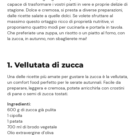
capace di trasformare i vostri piatti in vere e proprie delizie di
stagione. Dolce e cremosa, si presta a diverse preparazioni,
dalle ricette salate a quelle dolci. Se volete sfruttare al
massimo questo ortaggio ricco di proprietà nutritive, vi
proponiamo quattro modi per cucinarla e portarla in tavola.
Che preferiate una zuppa, un risotto o un piatto al forno, con
la zucca, in autunno, non sbaglierete mai!
1. Vellutata di zucca
Una delle ricette più amate per gustare la zucca è la vellutata,
un comfort food perfetto per le serate autunnali. Facile da
preparare, leggera e cremosa, potete arricchirla con crostini
di pane o semi di zucca tostati.
Ingredienti:
600 g di zucca già pulita
1 cipolla
1 patata
700 ml di brodo vegetale
Olio extravergine d’oliva