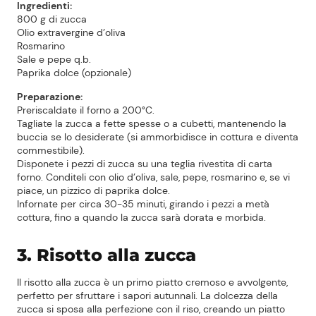
Ingredienti:
800 g di zucca
Olio extravergine d’oliva
Rosmarino
Sale e pepe q.b.
Paprika dolce (opzionale)
Preparazione:
Preriscaldate il forno a 200°C.
Tagliate la zucca a fette spesse o a cubetti, mantenendo la
buccia se lo desiderate (si ammorbidisce in cottura e diventa
commestibile).
Disponete i pezzi di zucca su una teglia rivestita di carta
forno. Conditeli con olio d’oliva, sale, pepe, rosmarino e, se vi
piace, un pizzico di paprika dolce.
Infornate per circa 30-35 minuti, girando i pezzi a metà
cottura, fino a quando la zucca sarà dorata e morbida.
3. Risotto alla zucca
Il risotto alla zucca è un primo piatto cremoso e avvolgente,
perfetto per sfruttare i sapori autunnali. La dolcezza della
zucca si sposa alla perfezione con il riso, creando un piatto