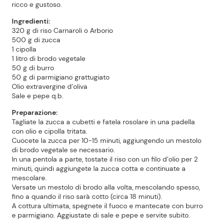
ricco e gustoso.
Ingredienti:
320 g di riso Carnaroli o Arborio
500 g di zucca
1 cipolla
1 litro di brodo vegetale
50 g di burro
50 g di parmigiano grattugiato
Olio extravergine d’oliva
Sale e pepe q.b.
Preparazione:
Tagliate la zucca a cubetti e fatela rosolare in una padella
con olio e cipolla tritata.
Cuocete la zucca per 10-15 minuti, aggiungendo un mestolo
di brodo vegetale se necessario.
In una pentola a parte, tostate il riso con un filo d’olio per 2
minuti, quindi aggiungete la zucca cotta e continuate a
mescolare.
Versate un mestolo di brodo alla volta, mescolando spesso,
fino a quando il riso sarà cotto (circa 18 minuti).
A cottura ultimata, spegnete il fuoco e mantecate con burro
e parmigiano. Aggiustate di sale e pepe e servite subito.