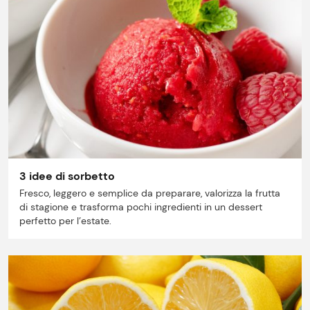
Prezzi Rossetto
Punti vendita
3 idee di sorbetto
Fresco, leggero e semplice da preparare, valorizza la frutta
Il gruppo
di stagione e trasforma pochi ingredienti in un dessert
perfetto per l’estate.
Ricette
Storie