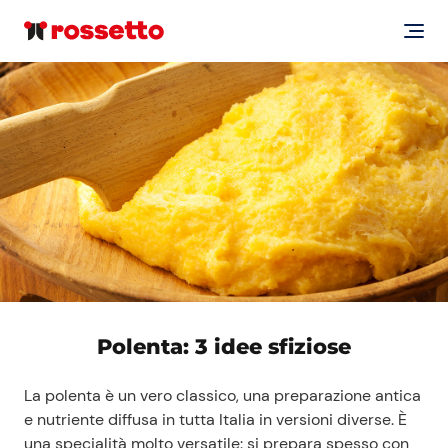
Polenta: 3 idee sfiziose
La polenta è un vero classico, una preparazione antica
e nutriente diffusa in tutta Italia in versioni diverse. È
una specialità molto versatile: si prepara spesso con