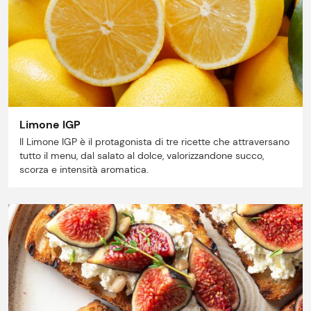
Lavora con noi
Shop
Limone IGP
Il Limone IGP è il protagonista di tre ricette che attraversano
tutto il menu, dal salato al dolce, valorizzandone succo,
scorza e intensità aromatica.