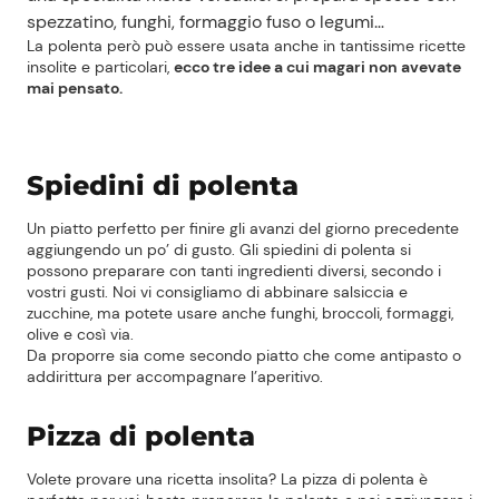
spezzatino, funghi, formaggio fuso o legumi…
La polenta però può essere usata anche in tantissime ricette
insolite e particolari,
ecco tre idee a cui magari non avevate
mai pensato.
Spiedini di polenta
Un piatto perfetto per finire gli avanzi del giorno precedente
aggiungendo un po’ di gusto. Gli spiedini di polenta si
possono preparare con tanti ingredienti diversi, secondo i
vostri gusti. Noi vi consigliamo di abbinare salsiccia e
zucchine, ma potete usare anche funghi, broccoli, formaggi,
olive e così via.
Da proporre sia come secondo piatto che come antipasto o
addirittura per accompagnare l’aperitivo.
Pizza di polenta
Volete provare una ricetta insolita? La pizza di polenta è