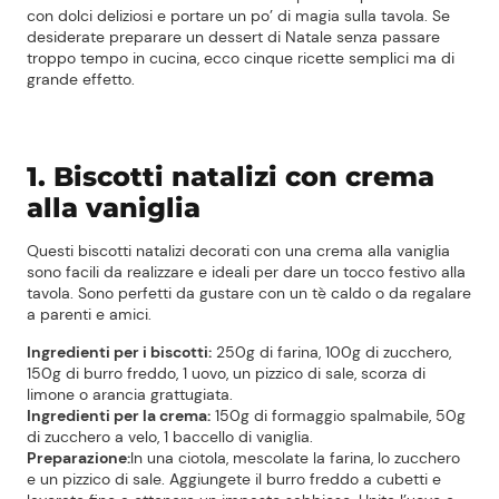
con dolci deliziosi e portare un po’ di magia sulla tavola. Se
desiderate preparare un dessert di Natale senza passare
troppo tempo in cucina, ecco cinque ricette semplici ma di
grande effetto.
1. Biscotti natalizi con crema
alla vaniglia
Questi biscotti natalizi decorati con una crema alla vaniglia
sono facili da realizzare e ideali per dare un tocco festivo alla
tavola. Sono perfetti da gustare con un tè caldo o da regalare
a parenti e amici.
Ingredienti per i biscotti:
250g di farina, 100g di zucchero,
150g di burro freddo, 1 uovo, un pizzico di sale, scorza di
limone o arancia grattugiata.
Ingredienti per la crema:
150g di formaggio spalmabile, 50g
di zucchero a velo, 1 baccello di vaniglia.
Preparazione:
In una ciotola, mescolate la farina, lo zucchero
e un pizzico di sale. Aggiungete il burro freddo a cubetti e