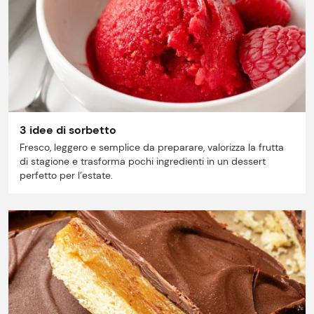
Punti vendita
Il gruppo
Ricette
Storie
3 idee di sorbetto
Fresco, leggero e semplice da preparare, valorizza la frutta
Lavora con noi
di stagione e trasforma pochi ingredienti in un dessert
perfetto per l’estate.
Shop