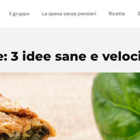
Il gruppo
La spesa senza pensieri
Ricette
S
: 3 idee sane e veloc