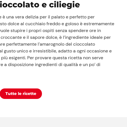
ioccolato e ciliegie
e è una vera delizia per il palato e perfetto per
esto dolce al cucchiaio freddo e goloso è estremamente
vuole stupire i propri ospiti senza spendere ore in
a croccante e il sapore dolce, è l’ingrediente ideale per
rare perfettamente l’amarognolo del cioccolato
al gusto unico e irresistibile, adatto a ogni occasione e
 più esigenti. Per provare questa ricetta non serve
e a disposizione ingredienti di qualità e un po’ di
Tutte le ricette