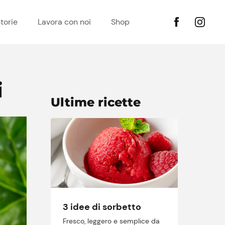
torie
Lavora con noi
Shop
i
Ultime ricette
3 idee di sorbetto
Fresco, leggero e semplice da