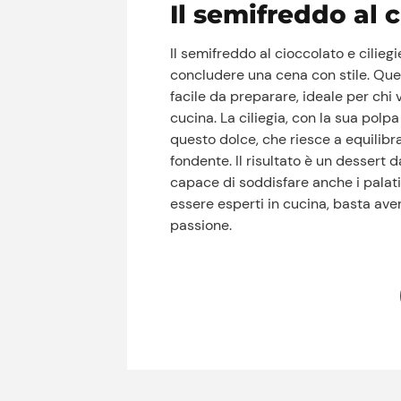
Il semifreddo al c
Il semifreddo al cioccolato e ciliegi
concludere una cena con stile. Qu
facile da preparare, ideale per chi 
cucina. La ciliegia, con la sua polp
questo dolce, che riesce a equilib
fondente. Il risultato è un dessert d
capace di soddisfare anche i palati
essere esperti in cucina, basta aver
passione.