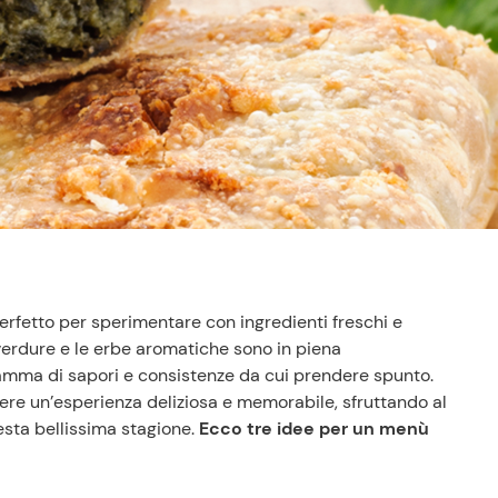
erfetto per sperimentare con ingredienti freschi e
 verdure e le erbe aromatiche sono in piena
amma di sapori e consistenze da cui prendere spunto.
ere un’esperienza deliziosa e memorabile, sfruttando al
esta bellissima stagione.
Ecco tre idee per un menù