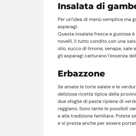
Insalata di gambe
Per un’idea di menù semplice ma gus
asparagi.
Questa insalata fresca e gustosa è
novelli, il tutto condito con una sal
olio, succo di limone, senape, sale
gli asparagi catturano l’essenza de
Erbazzone
Se amate le torte salate e le verdu
deliziosa ricetta tipica della provi
due sfoglie di pasta ripiene di ver
reggiano. Sono tante le possibili va
e alla tradizione familiare. Potete 
e si presta anche per essere portato 