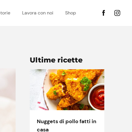
torie
Lavora con noi
Shop
Ultime ricette
Nuggets di pollo fatti in
casa