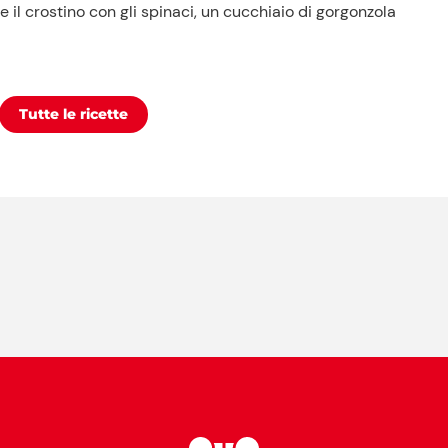
l crostino con gli spinaci, un cucchiaio di gorgonzola
Tutte le ricette