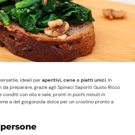
ersatile, ideali per
aperitivi, cene o piatti unici
. In
 da preparare, grazie agli Spinaci Saporiti Gusto Ricco
conditi con olio e sale, pronti in pochi minuti in
ieme a del gorgonzola dolce per un crostino pronto a
 persone