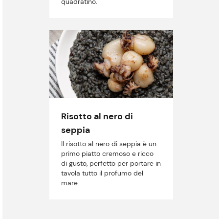
quadratino.
Risotto al nero di
seppia
Il risotto al nero di seppia è un
primo piatto cremoso e ricco
di gusto, perfetto per portare in
tavola tutto il profumo del
mare.