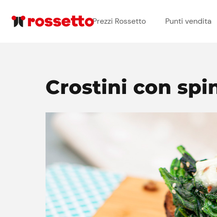
Prezzi Rossetto
Punti vendita
Crostini con spi