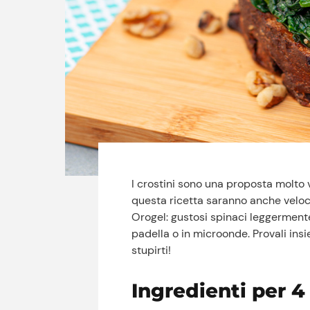
I crostini sono una proposta molto v
questa ricetta saranno anche veloci
Orogel: gustosi spinaci leggermente 
padella o in microonde. Provali ins
stupirti!
Ingredienti per 4