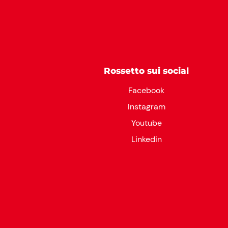
Rossetto sui social
Facebook
Instagram
Youtube
Linkedin