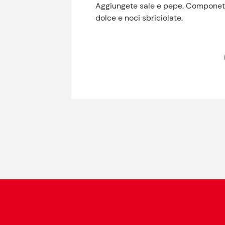
Aggiungete sale e pepe. Componete i
dolce e noci sbriciolate.