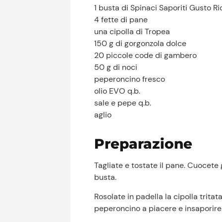
1 busta di Spinaci Saporiti Gusto R
4 fette di pane
una cipolla di Tropea
150 g di gorgonzola dolce
20 piccole code di gambero
50 g di noci
peperoncino fresco
olio EVO q.b.
sale e pepe q.b.
aglio
Preparazione
Tagliate e tostate il pane. Cuocete 
busta.
Rosolate in padella la cipolla tritata
peperoncino a piacere e insaporire