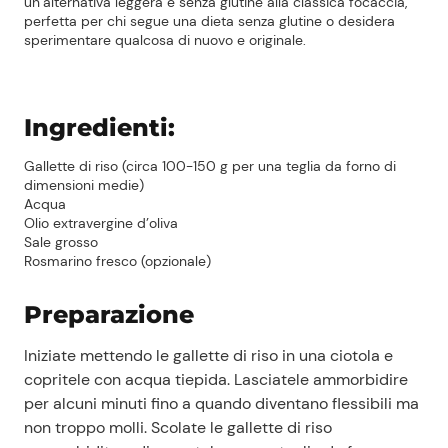
un’alternativa leggera e senza glutine alla classica focaccia,
perfetta per chi segue una dieta senza glutine o desidera
sperimentare qualcosa di nuovo e originale.
Ingredienti:
Gallette di riso (circa 100-150 g per una teglia da forno di
dimensioni medie)
Acqua
Olio extravergine d’oliva
Sale grosso
Rosmarino fresco (opzionale)
Preparazione
Iniziate mettendo le gallette di riso in una ciotola e
copritele con acqua tiepida. Lasciatele ammorbidire
per alcuni minuti fino a quando diventano flessibili ma
non troppo molli. Scolate le gallette di riso