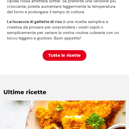
cipolla rossa affettata sottile. Se preferite una versione più
croccante, potete aumentare leggermente la temperatura
del forno e prolungare il tempo di cottura.
La focaccia di gallette di riso
è una ricetta semplice e
creativa da provare per sorprendere i vostri ospiti o
semplicemente per variare la vostra routine culinaria con un
tocco leggero e gustoso. Buon appetito!
Tutte le ricette
Ultime ricette
Prezzi Rossetto
Punti vendita