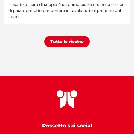
Il risotto al nero di seppia è un primo piatto cremoso e ricco
di gusto, perfetto per portare in tavola tutto il profumo del
mare.
Tutte le ricette
Rossetto sui social