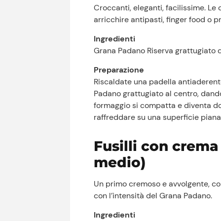
Croccanti, eleganti, facilissime. Le
arricchire antipasti, finger food o 
Ingredienti
Grana Padano Riserva grattugiato q
Preparazione
Riscaldate una padella antiaderen
Padano grattugiato al centro, dando
formaggio si compatta e diventa dor
raffreddare su una superficie piana
Fusilli con crema 
medio)
Un primo cremoso e avvolgente, con
con l’intensità del Grana Padano.
Ingredienti