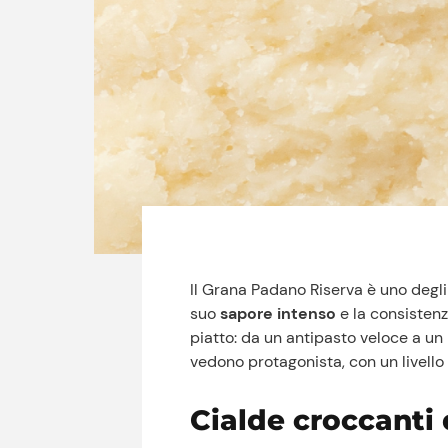
Il Grana Padano Riserva è uno degli i
suo
sapore intenso
e la consistenz
piatto: da un antipasto veloce a un
vedono protagonista, con un livello 
Cialde croccanti d