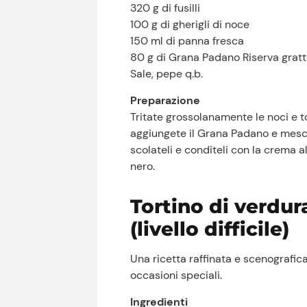
320 g di fusilli
100 g di gherigli di noce
150 ml di panna fresca
80 g di Grana Padano Riserva gratt
Sale, pepe q.b.
Preparazione
Tritate grossolanamente le noci e to
aggiungete il Grana Padano e mescol
scolateli e conditeli con la crema a
nero.
Tortino di verdur
(livello difficile)
Una ricetta raffinata e scenografica
occasioni speciali.
Ingredienti