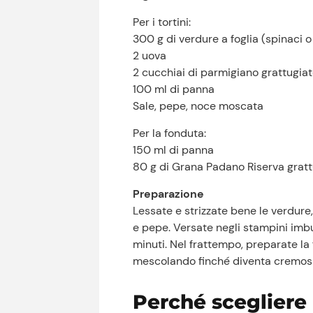
Per i tortini:
300 g di verdure a foglia (spinaci o
2 uova
2 cucchiai di parmigiano grattugia
100 ml di panna
Sale, pepe, noce moscata
Per la fonduta:
150 ml di panna
80 g di Grana Padano Riserva gratt
Preparazione
Lessate e strizzate bene le verdure, 
e pepe. Versate negli stampini imb
minuti. Nel frattempo, preparate l
mescolando finché diventa cremosa. 
Perché scegliere