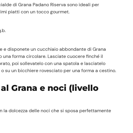
 cialde di Grana Padano Riserva sono ideali per
primi piatti con un tocco gourmet.
.b.
te e disponete un cucchiaio abbondante di Grana
 una forma circolare. Lasciate cuocere finché il
ato, poi sollevatelo con una spatola e lasciatelo
 o su un bicchiere rovesciato per una forma a cestino.
al Grana e noci (livello
 la dolcezza delle noci che si sposa perfettamente