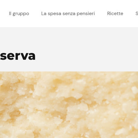
Il gruppo
La spesa senza pensieri
Ricette
S
serva