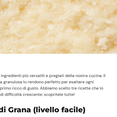
ngredienti più versatili e pregiati della nostra cucina. Il
a granulosa lo rendono perfetto per esaltare ogni
 primo ricco di gusto. Abbiamo scelto tre ricette che lo
di difficoltà crescente: scopritele tutte!
i Grana (livello facile)