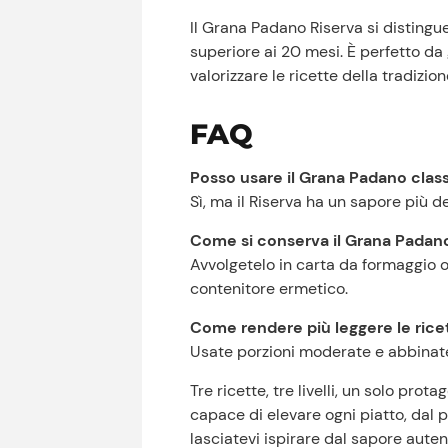
Il Grana Padano Riserva si distingue
superiore ai 20 mesi. È perfetto d
valorizzare le ricette della tradizi
FAQ
Posso usare il Grana Padano clas
Sì, ma il Riserva ha un sapore più de
Come si conserva il Grana Padan
Avvolgetelo in carta da formaggio o p
contenitore ermetico.
Come rendere più leggere le ric
Usate porzioni moderate e abbinatelo
Tre ricette, tre livelli, un solo pro
capace di elevare ogni piatto, dal 
lasciatevi ispirare dal sapore auten