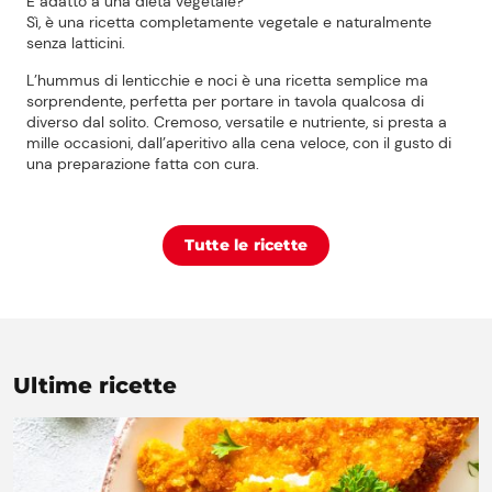
È adatto a una dieta vegetale?
Sì, è una ricetta completamente vegetale e naturalmente
senza latticini.
L’hummus di lenticchie e noci è una ricetta semplice ma
sorprendente, perfetta per portare in tavola qualcosa di
diverso dal solito. Cremoso, versatile e nutriente, si presta a
mille occasioni, dall’aperitivo alla cena veloce, con il gusto di
una preparazione fatta con cura.
Tutte le ricette
Ultime ricette
Prezzi Rossetto
Punti vendita