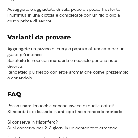
Assaggiate e aggiustate di sale, pepe e spezie. Trasferite
l’hummus in una ciotola e completate con un filo d’olio a
crudo prima di servire.
Varianti da provare
Aggiungete un pizzico di curry o paprika affumicata per un
gusto più intenso.
Sostituite le noci con mandorle o nocciole per una nota
diversa.
Rendetelo più fresco con erbe aromatiche come prezzemolo
o coriandolo.
FAQ
Posso usare lenticchie secche invece di quelle cotte?
Sì, ricordate di lessarle in anticipo fino a renderle morbide.
Si conserva in frigorifero?
Sì, si conserva per 2-3 giorni in un contenitore ermetico.