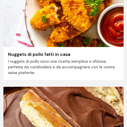
Il gruppo
Ricette
Storie
Nuggets di pollo fatti in casa
Lavora con noi
I nuggets di pollo sono una ricetta semplice e sfiziosa,
perfetta da condividere e da accompagnare con le vostre
Shop
salse preferite.