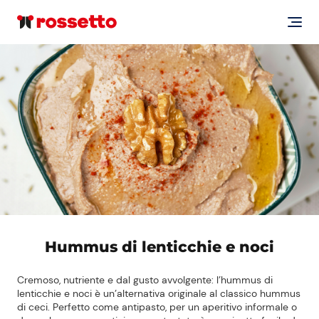
Hummus di lenticchie e noci
Cremoso, nutriente e dal gusto avvolgente: l’hummus di
lenticchie e noci è un’alternativa originale al classico hummus
di ceci. Perfetto come antipasto, per un aperitivo informale o