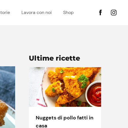
torie
Lavora con noi
Shop
Ultime ricette
Nuggets di pollo fatti in
casa