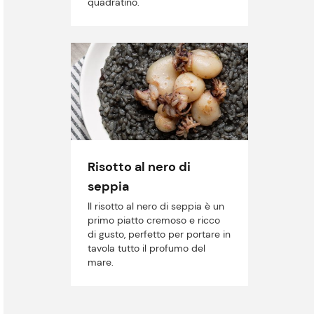
quadratino.
Risotto al nero di
seppia
Il risotto al nero di seppia è un
primo piatto cremoso e ricco
di gusto, perfetto per portare in
tavola tutto il profumo del
mare.