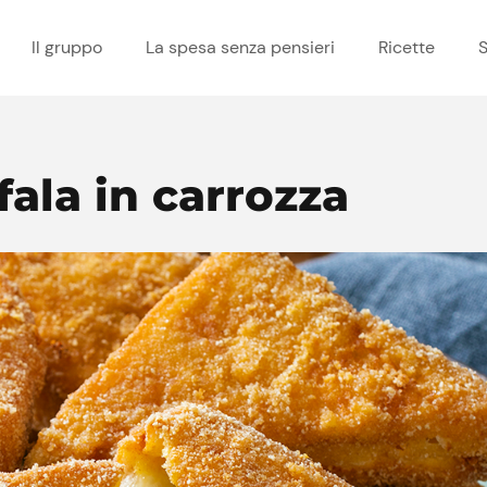
Il gruppo
La spesa senza pensieri
Ricette
S
fala in carrozza