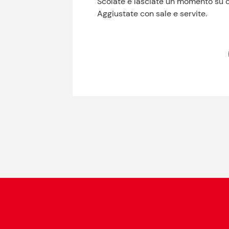
Scolate e lasciate un momento su ca
Aggiustate con sale e servite.