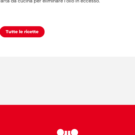
rta da cucina per eliminare l’olio in eccesso.
Tutte le ricette