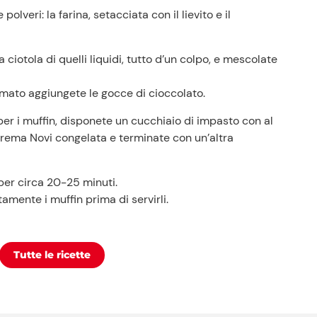
olveri: la farina, setacciata con il lievito e il
a ciotola di quelli liquidi, tutto d’un colpo, e mescolate
ato aggiungete le gocce di cioccolato.
per i muffin, disponete un cucchiaio di impasto con al
rema Novi congelata e terminate con un’altra
per circa 20-25 minuti.
amente i muffin prima di servirli.
Tutte le ricette