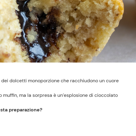
no dei dolcetti monoporzione che racchiudono un cuore
o muffin, ma la sorpresa è un’esplosione di cioccolato
esta preparazione?