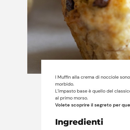
I Muffin alla crema di nocciole so
morbido.
L’impasto base è quello del classic
al primo morso.
Volete scoprire il segreto per qu
Ingredienti