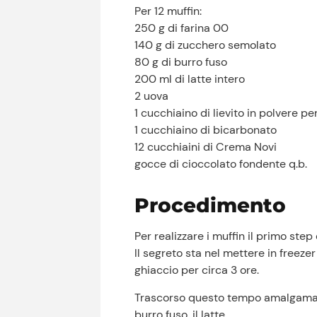
Per 12 muffin:
250 g di farina 00
140 g di zucchero semolato
80 g di burro fuso
200 ml di latte intero
2 uova
1 cucchiaino di lievito in polvere pe
1 cucchiaino di bicarbonato
12 cucchiaini di Crema Novi
gocce di cioccolato fondente q.b.
Procedimento
Per realizzare i muffin il primo ste
Il segreto sta nel mettere in freeze
ghiaccio per circa 3 ore.
Trascorso questo tempo amalgamate co
burro fuso, il latte.