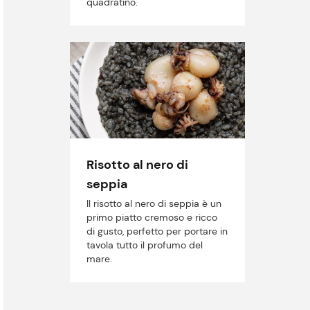
quadratino.
Risotto al nero di
seppia
Il risotto al nero di seppia è un
primo piatto cremoso e ricco
di gusto, perfetto per portare in
tavola tutto il profumo del
mare.