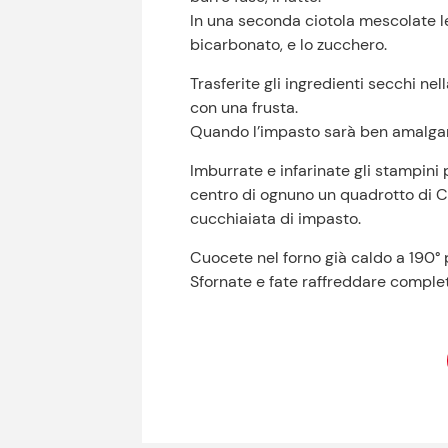
In una seconda ciotola mescolate le p
bicarbonato, e lo zucchero.
Trasferite gli ingredienti secchi nell
con una frusta.
Quando l’impasto sarà ben amalgam
Imburrate e infarinate gli stampini 
centro di ognuno un quadrotto di C
cucchiaiata di impasto.
Cuocete nel forno già caldo a 190° 
Sfornate e fate raffreddare complet