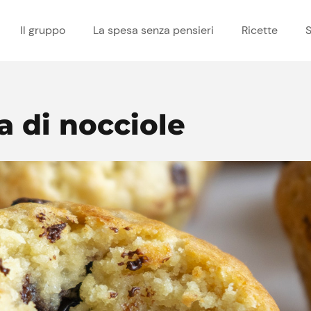
Il gruppo
La spesa senza pensieri
Ricette
S
a di nocciole