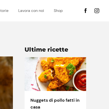
torie
Lavora con noi
Shop
Ultime ricette
Nuggets di pollo fatti in
casa