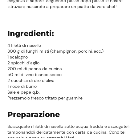
eleganza e sapore. Seguendo passo dopo passo le nostre
istruzioni, riuscirete a preparare un piatto da vero chef!
Ingredienti:
4 filetti di nasello
300 g di funghi misti (champignon, porcini, ecc.)
1 scalogno
2 spicchi d’aglio
200 ml di panna da cucina
50 ml di vino bianco secco
2 cucchiai di olio d’oliva
1 noce di burro
Sale e pepe q.b.
Prezzemolo fresco tritato per guarnire
Preparazione
Sciacquate i filetti di nasello sotto acqua fredda e asciugateli
tamponandoli delicatamente con carta da cucina. Conditeli