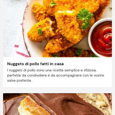
Punti vendita
Il gruppo
Ricette
Storie
Lavora con noi
Nuggets di pollo fatti in casa
Shop
I nuggets di pollo sono una ricetta semplice e sfiziosa,
perfetta da condividere e da accompagnare con le vostre
salse preferite.