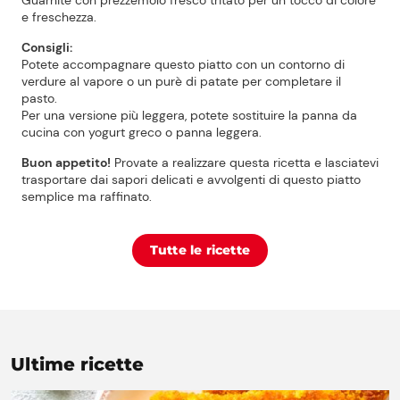
Guarnite con prezzemolo fresco tritato per un tocco di colore
e freschezza.
Consigli:
Potete accompagnare questo piatto con un contorno di
verdure al vapore o un purè di patate per completare il
pasto.
Per una versione più leggera, potete sostituire la panna da
cucina con yogurt greco o panna leggera.
Buon appetito!
Provate a realizzare questa ricetta e lasciatevi
trasportare dai sapori delicati e avvolgenti di questo piatto
semplice ma raffinato.
Tutte le ricette
Ultime ricette
Prezzi Rossetto