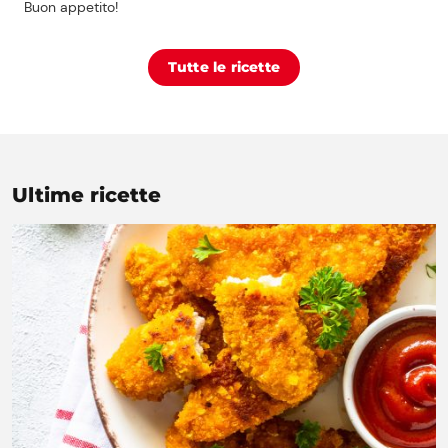
Buon appetito!
Tutte le ricette
Ultime ricette
Prezzi Rossetto
Punti vendita
Il gruppo