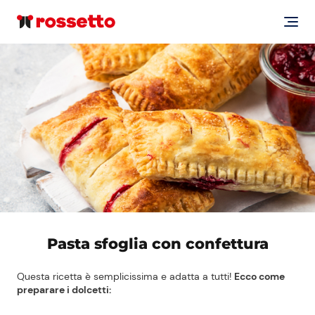
Pasta sfoglia con confettura
Questa ricetta è semplicissima e adatta a tutti!
Ecco come
preparare i dolcetti: