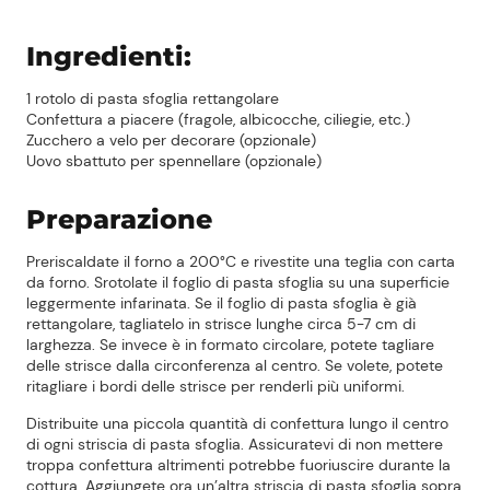
Ingredienti:
1 rotolo di pasta sfoglia rettangolare
Confettura a piacere (fragole, albicocche, ciliegie, etc.)
Zucchero a velo per decorare (opzionale)
Uovo sbattuto per spennellare (opzionale)
Preparazione
Preriscaldate il forno a 200°C e rivestite una teglia con carta
da forno. Srotolate il foglio di pasta sfoglia su una superficie
leggermente infarinata. Se il foglio di pasta sfoglia è già
rettangolare, tagliatelo in strisce lunghe circa 5-7 cm di
larghezza. Se invece è in formato circolare, potete tagliare
delle strisce dalla circonferenza al centro. Se volete, potete
ritagliare i bordi delle strisce per renderli più uniformi.
Distribuite una piccola quantità di confettura lungo il centro
di ogni striscia di pasta sfoglia. Assicuratevi di non mettere
troppa confettura altrimenti potrebbe fuoriuscire durante la
cottura. Aggiungete ora un’altra striscia di pasta sfoglia sopra