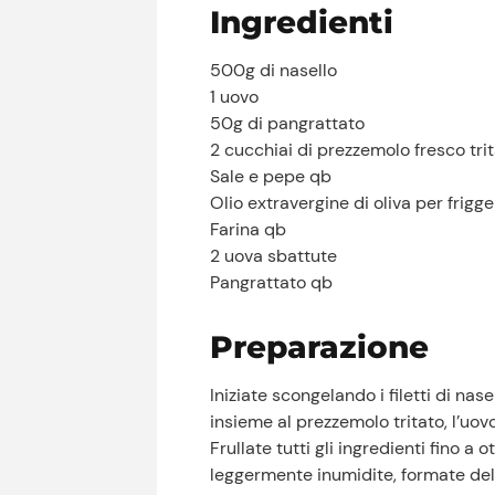
Ingredienti
500g di nasello
1 uovo
50g di pangrattato
2 cucchiai di prezzemolo fresco tri
Sale e pepe qb
Olio extravergine di oliva per frigg
Farina qb
2 uova sbattute
Pangrattato qb
Preparazione
Iniziate scongelando i filetti di nas
insieme al prezzemolo tritato, l’uovo,
Frullate tutti gli ingredienti fino
leggermente inumidite, formate del