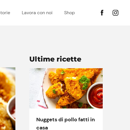
torie
Lavora con noi
Shop
Ultime ricette
Nuggets di pollo fatti in
casa