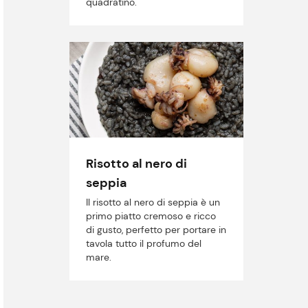
quadratino.
Risotto al nero di
seppia
Il risotto al nero di seppia è un
primo piatto cremoso e ricco
di gusto, perfetto per portare in
tavola tutto il profumo del
mare.