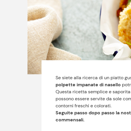
Se siete alla ricerca di un piatto g
polpette impanate di nasello
potr
Questa ricetta semplice e saporita 
possono essere servite da sole c
contorni freschi e colorati.
Seguite passo dopo passo la nostra 
commensali.