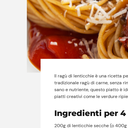
Il ragù di lenticchie è una ricetta p
tradizionale ragù di carne, senza ri
sano e nutriente, questo piatto è 
piatti creativi come le verdure ri
Ingredienti per 4
200g di lenticchie secche (o 400g d