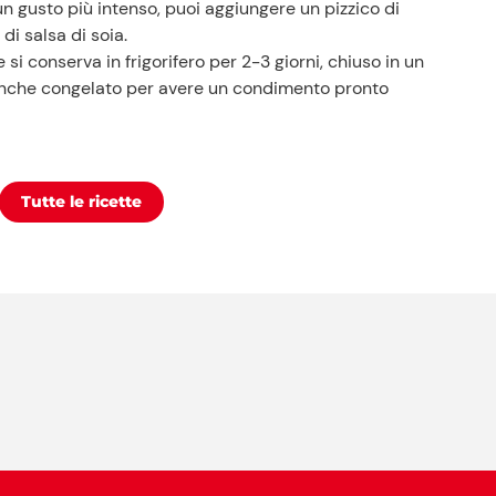
n gusto più intenso, puoi aggiungere un pizzico di
di salsa di soia.
e si conserva in frigorifero per 2-3 giorni, chiuso in un
anche congelato per avere un condimento pronto
Tutte le ricette