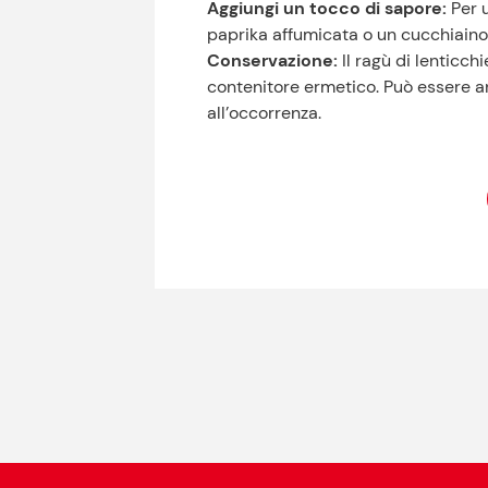
Aggiungi un tocco di sapore:
Per u
paprika affumicata o un cucchiaino 
Conservazione:
Il ragù di lenticchi
contenitore ermetico. Può essere 
all’occorrenza.