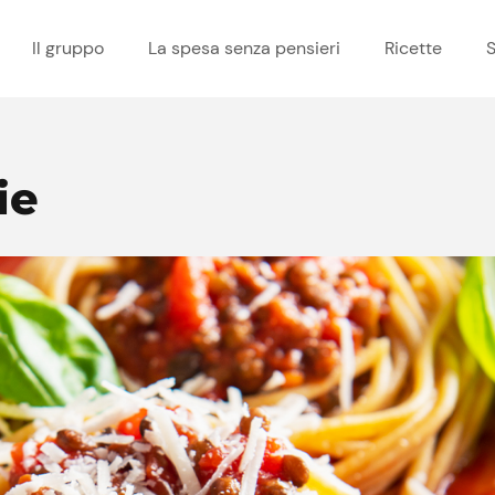
Il gruppo
La spesa senza pensieri
Ricette
S
ie