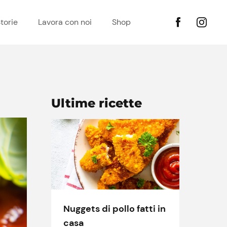
torie
Lavora con noi
Shop
Ultime ricette
Nuggets di pollo fatti in
casa