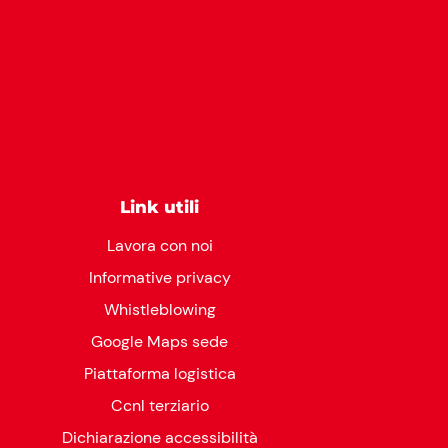
Link utili
Lavora con noi
Informative privacy
Whistleblowing
Google Maps sede
Piattaforma logistica
Ccnl terziario
Dichiarazione accessibilità