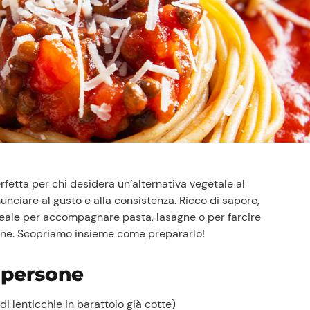
erfetta per chi desidera un’alternativa vegetale al
nunciare al gusto e alla consistenza. Ricco di sapore,
ideale per accompagnare pasta, lasagne o per farcire
piene. Scopriamo insieme come prepararlo!
 persone
i lenticchie in barattolo già cotte)