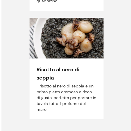
quadratino.
Risotto al nero di
seppia
Il risotto al nero di seppia è un
primo piatto cremoso e ricco
di gusto, perfetto per portare in
tavola tutto il profumo del
mare.