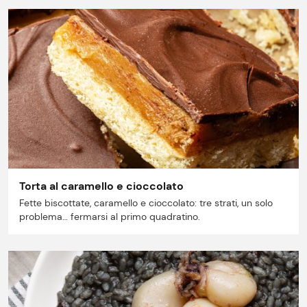
Lavora con noi
Shop
Torta al caramello e cioccolato
Fette biscottate, caramello e cioccolato: tre strati, un solo
problema… fermarsi al primo quadratino.