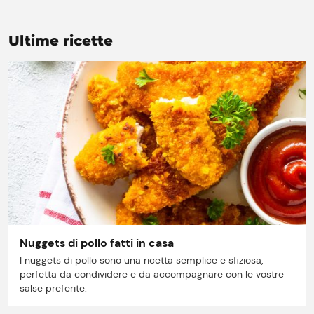
Ultime ricette
Prezzi Rossetto
Punti vendita
Il gruppo
Nuggets di pollo fatti in casa
I nuggets di pollo sono una ricetta semplice e sfiziosa,
Ricette
perfetta da condividere e da accompagnare con le vostre
salse preferite.
Storie