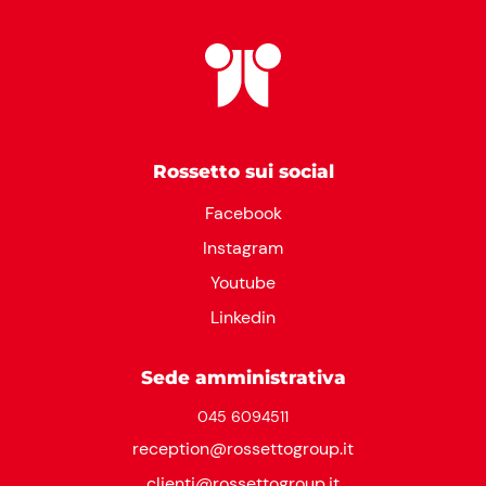
Rossetto sui social
Facebook
Instagram
Youtube
Linkedin
Sede amministrativa
045 6094511
reception@rossettogroup.it
clienti@rossettogroup.it