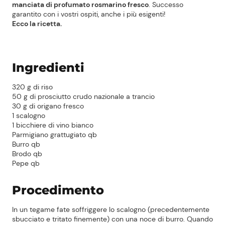
manciata di profumato rosmarino fresco
. Successo
garantito con i vostri ospiti, anche i più esigenti!
Ecco la ricetta.
Ingredienti
320 g di riso
50 g di prosciutto crudo nazionale a trancio
30 g di origano fresco
1 scalogno
1 bicchiere di vino bianco
Parmigiano grattugiato qb
Burro qb
Brodo qb
Pepe qb
Procedimento
In un tegame fate soffriggere lo scalogno (precedentemente
sbucciato e tritato finemente) con una noce di burro. Quando