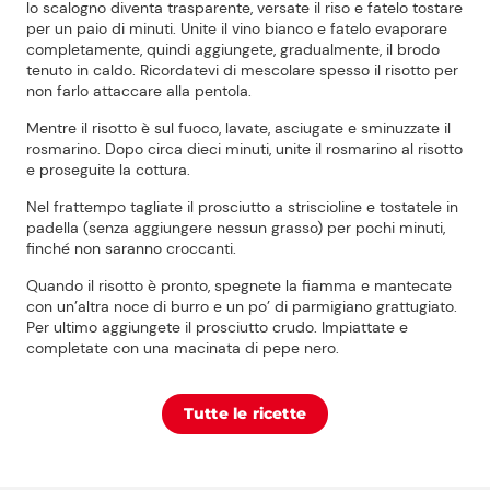
lo scalogno diventa trasparente, versate il riso e fatelo tostare
per un paio di minuti. Unite il vino bianco e fatelo evaporare
completamente, quindi aggiungete, gradualmente, il brodo
tenuto in caldo. Ricordatevi di mescolare spesso il risotto per
non farlo attaccare alla pentola.
Mentre il risotto è sul fuoco, lavate, asciugate e sminuzzate il
rosmarino. Dopo circa dieci minuti, unite il rosmarino al risotto
e proseguite la cottura.
Nel frattempo tagliate il prosciutto a striscioline e tostatele in
padella (senza aggiungere nessun grasso) per pochi minuti,
finché non saranno croccanti.
Quando il risotto è pronto, spegnete la fiamma e mantecate
con un’altra noce di burro e un po’ di parmigiano grattugiato.
Per ultimo aggiungete il prosciutto crudo. Impiattate e
completate con una macinata di pepe nero.
Tutte le ricette