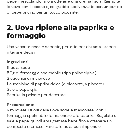
pepe, mescolando fino a ottenere una crema liscia. Riempite
le uova con il ripieno e, se gradite, spolverizzate con un pizzico
di peperoncino per un tocco piccante.
2. Uova ripiene alla paprika e
formaggio
Una variante ricca e saporita, perfetta per chi ama i sapori
intensi e decisi.
Ingredienti:
6 uova sode
50g di formaggio spalmabile (tipo philadelphia)
2 cucchiai di maionese
1 cucchiaino di paprika dolce (o piccante, a piacere)
Sale e pepe q.b.
Paprika in polvere per decorare
Preparazione:
Rimuovete i tuorli dalle uova sode e mescolateli con il
formaggio spalmabile, la maionese e la paprika. Regolate di
sale e pepe, quindi amalgamate bene fino a ottenere un
composto cremoso. Farcite le uova con il ripieno e