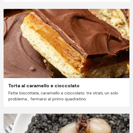
Storie
Lavora con noi
Shop
Torta al caramello e cioccolato
Fette biscottate, caramello e cioccolato: tre strati, un solo
problema… fermarsi al primo quadratino.