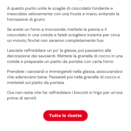
A questo punto unite le scaglie di cioccolato fondente e
mescolate velocemente con una frusta a mano, evitando la
formazione di grumi.
Se avete un forno a microonde, mettete la panna e il
cioccolato in una ciotola e fateli sciogliere insieme per circa
un minuto, finché non saranno completamente fusi.
Lasciate raffreddare un po’ la glassa, poi passiamo alla
decorazione dei savoiardi. Mettete la granella di cocco in una
ciotola e preparate un piatto da portata con carta forno.
Prendete i savoiardi e immergeteli nella glassa, assicurandovi
che aderiscano bene. Passateli poi nella granella di cocco e
metteteli sul piatto da portata.
Ora non resta che far raffreddare i biscotti in frigo per un’ora
prima di servirli.
Tutte le ricette