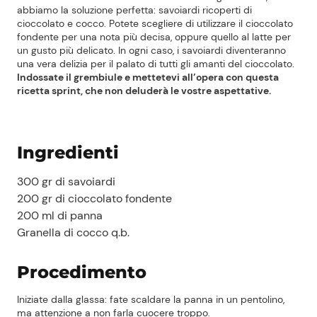
abbiamo la soluzione perfetta: savoiardi ricoperti di
cioccolato e cocco. Potete scegliere di utilizzare il cioccolato
fondente per una nota più decisa, oppure quello al latte per
un gusto più delicato. In ogni caso, i savoiardi diventeranno
una vera delizia per il palato di tutti gli amanti del cioccolato.
Indossate il grembiule e mettetevi all’opera con questa
ricetta sprint, che non deluderà le vostre aspettative.
Ingredienti
300 gr di savoiardi
200 gr di cioccolato fondente
200 ml di panna
Granella di cocco q.b.
Procedimento
Iniziate dalla glassa: fate scaldare la panna in un pentolino,
ma attenzione a non farla cuocere troppo.