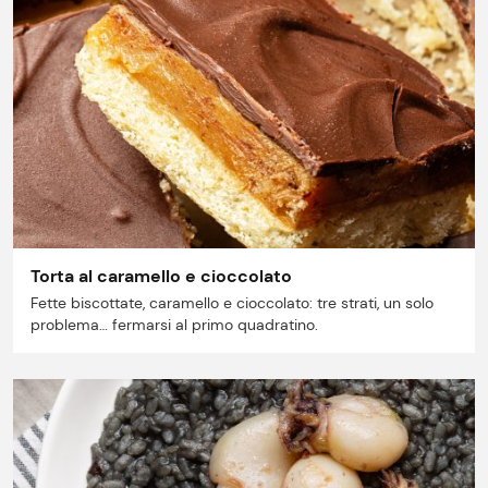
Lavora con noi
Shop
Torta al caramello e cioccolato
Fette biscottate, caramello e cioccolato: tre strati, un solo
problema… fermarsi al primo quadratino.