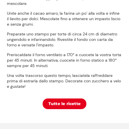
mescolare.
Unite anche il cacao amaro, la farina un po’ alla volta e infine
il lievito per dolci. Mescolate fino a ottenere un impasto liscio
e senza grumi.
Preparate uno stampo per torte di circa 24 cm di diametro
ungendolo e infarinandolo. Rivestite il fondo con carta da
forno e versate l’impasto.
Preriscaldate il forno ventilato a 170° e cuocete la vostra torta
per 45 minuti. In alternativa, cuocete in forno statico a 180°
sempre per 45 minuti.
Una volta trascorso questo tempo, lasciatela raffreddare
prima di estrarla dallo stampo. Decorate con zucchero a velo
e gustate!
Tutte le ricette