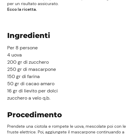
per un risultato assicurato.
Ecco la ricetta.
Ingredienti
Per 8 persone
4 uova
200 gr di zucchero
250 gr di mascarpone
150 gr di farina
50 gr di cacao amaro
16 gr di lievito per dolci
zucchero a velo q.b.
Procedimento
Prendete una ciotola e rompete le uova, mescolate poi con le
fruste elettrice. Poi, aggiungete il mascarpone continuando a