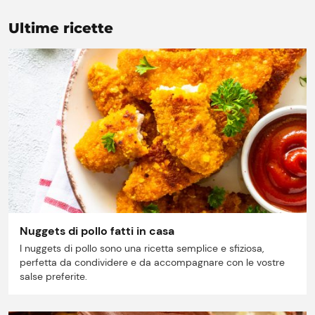
Ultime ricette
Prezzi Rossetto
Punti vendita
Nuggets di pollo fatti in casa
Il gruppo
I nuggets di pollo sono una ricetta semplice e sfiziosa,
perfetta da condividere e da accompagnare con le vostre
Ricette
salse preferite.
Storie